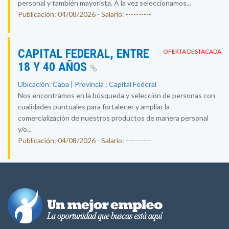
personal y también mayorista. A la vez seleccionamos...
Publicación: 04/08/2026 - Salario: ----------
CAPITAL FEDERAL, ENTRE
OFERTA DESTACADA
18 Y 40 AÑOS
Ubicación: Caba | Provincia : Capital Federal
Nos encontramos en la búsqueda y selección de personas con
cualidades puntuales para fortalecer y ampliar la
comercialización de nuestros productos de manera personal
y/o...
Publicación: 04/08/2026 - Salario: ----------