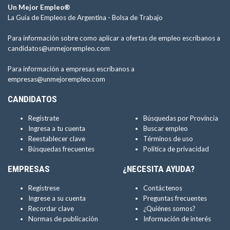
Un Mejor Empleo®
La Guía de Empleos de Argentina -
Bolsa de Trabajo
Para información sobre como aplicar a ofertas de empleo escríbanos a
candidatos@unmejorempleo.com
Para información a empresas escríbanos a
empresas@unmejorempleo.com
CANDIDATOS
Regístrate
Búsquedas por Provincia
Ingresa a tu cuenta
Buscar empleo
Reestablecer clave
Términos de uso
Búsquedas frecuentes
Política de privacidad
EMPRESAS
¿NECESITA AYUDA?
Regístrese
Contáctenos
Ingrese a su cuenta
Preguntas frecuentes
Recordar clave
¿Quiénes somos?
Normas de publicación
Información de interés