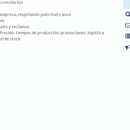
u resolución
 empresa, respetando pulcritud y aseo
tas
iales y reclamos
frecido, tiempos de producción, promociones, logística
ol de stock