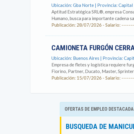
Ubicación: Gba Norte | Provincia: Capital
Aptitud Estratégica SRL®, empresa Consul
Humano, busca para importante cadena san
Publicación: 28/07/2026 - Salario: -------
CAMIONETA FURGÓN CERR
Ubicación: Buenos Aires | Provincia: Capi
Empresa de fletes y logística requiere f
Fiorino, Partner, Ducato, Master, Sprinter
Publicación: 15/07/2026 - Salario: -------
OFERTAS DE EMPLEO DESTACADA
BUSQUEDA DE MANICU