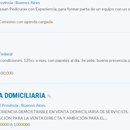
rovincia : Buenos Aires
an Pedicuras con Experiencia, para formar parte de un equipo con un ob
 Comision con agenda cargada.
 Federal
ondiciones, 125cc o mas, con papeles al día. Se pide: buena presencia, p
.400.000
A DOMICILIARIA
 Provincia : Buenos Aires
RIENCIA DEMOSTRABLE EN VENTA DOMICILIARIA DE SERVICIOS.
IÓN PARA LA VENTA DIRECTA Y AMBICIÓN PARA EL...
500000 A 1000000