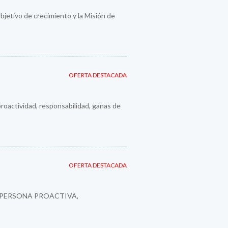
jetivo de crecimiento y la Misión de
OFERTA DESTACADA
roactividad, responsabilidad, ganas de
OFERTA DESTACADA
 PERSONA PROACTIVA,