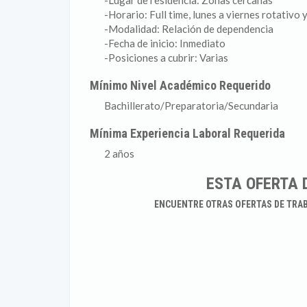
-Lugar de residencia: Zonas cercanas
-Horario: Full time, lunes a viernes rotativo
-Modalidad: Relación de dependencia
-Fecha de inicio: Inmediato
-Posiciones a cubrir: Varias
Mínimo Nivel Académico Requerido
Bachillerato/Preparatoria/Secundaria
Mínima Experiencia Laboral Requerida
2 años
ESTA OFERTA 
ENCUENTRE OTRAS OFERTAS DE TRA