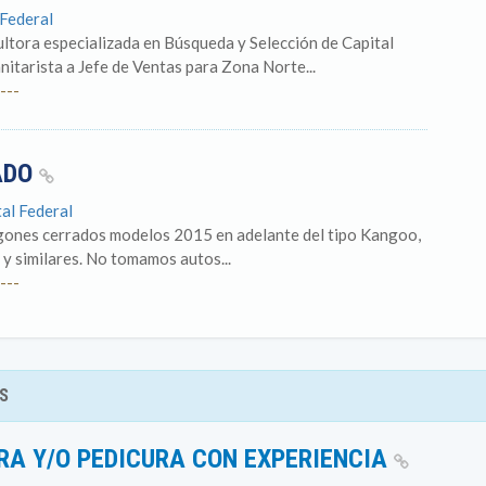
 Federal
tora especializada en Búsqueda y Selección de Capital
itarista a Jefe de Ventas para Zona Norte...
---
ADO
tal Federal
urgones cerrados modelos 2015 en adelante del tipo Kangoo,
 y similares. No tomamos autos...
---
S
RA Y/O PEDICURA CON EXPERIENCIA