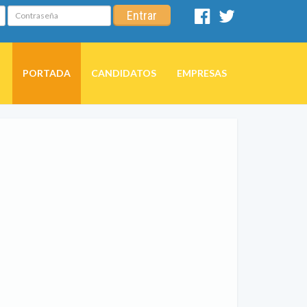
Contraseña
Entrar
Facebook
Twitter
PORTADA
CANDIDATOS
EMPRESAS