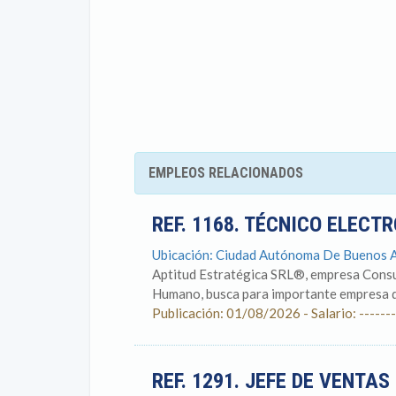
EMPLEOS RELACIONADOS
REF. 1168. TÉCNICO ELEC
Ubicación: Ciudad Autónoma De Buenos Air
Aptitud Estratégica SRL®, empresa Consul
Humano, busca para importante empresa de
Publicación: 01/08/2026 - Salario: -------
REF. 1291. JEFE DE VENTA