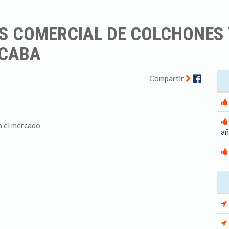
ES COMERCIAL DE COLCHONES 
 CABA
Facebo
Compartir
n el mercado
añ