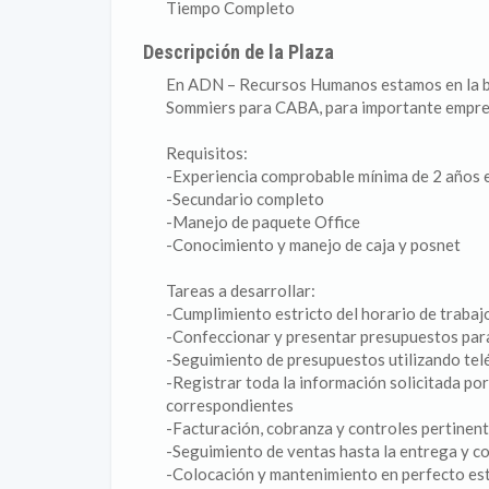
Tiempo Completo
Descripción de la Plaza
En ADN – Recursos Humanos estamos en la b
Sommiers para CABA, para importante empre
Requisitos:
-Experiencia comprobable mínima de 2 años 
-Secundario completo
-Manejo de paquete Office
-Conocimiento y manejo de caja y posnet
Tareas a desarrollar:
-Cumplimiento estricto del horario de trabajo
-Confeccionar y presentar presupuestos para
-Seguimiento de presupuestos utilizando telé
-Registrar toda la información solicitada por
correspondientes
-Facturación, cobranza y controles pertinen
-Seguimiento de ventas hasta la entrega y co
-Colocación y mantenimiento en perfecto est