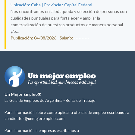
Ubicación: Caba | Provincia : Capital Federal
Nos encontramos en la búsqueda y selección de personas con
cualidades puntuales para fortalecer y ampliar la
comercialización de nuestros productos de manera personal
y/o...
Publicación: 04/08/2026 - Salario: ----------
Un Mejor Empleo®
La Guía de Empleos de Argentina -
Bolsa de Trabajo
Para información sobre como aplicar a ofertas de empleo escríbanos a
candidatos@unmejorempleo.com
Para información a empresas escríbanos a