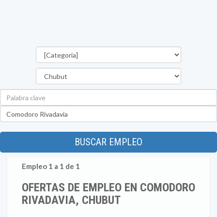
Categorías
Provincia
Palabra
clave
Ubicación
BUSCAR EMPLEO
Empleo 1 a 1 de 1
OFERTAS DE EMPLEO EN COMODORO
RIVADAVIA, CHUBUT