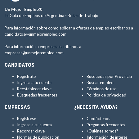
Un Mejor Empleo®
La Guía de Empleos de Argentina -
Bolsa de Trabajo
Para información sobre como aplicar a ofertas de empleo escríbanos a
candidatos@unmejorempleo.com
Para información a empresas escríbanos a
empresas@unmejorempleo.com
CANDIDATOS
Regístrate
Búsquedas por Provincia
Ingresa a tu cuenta
Buscar empleo
Reestablecer clave
Términos de uso
Búsquedas frecuentes
Política de privacidad
EMPRESAS
¿NECESITA AYUDA?
Regístrese
Contáctenos
Ingrese a su cuenta
Preguntas frecuentes
Recordar clave
¿Quiénes somos?
Normas de publicación
Información de interés