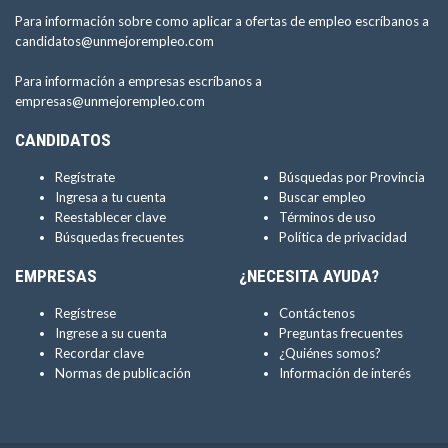
Para información sobre como aplicar a ofertas de empleo escríbanos a
candidatos@unmejorempleo.com
Para información a empresas escríbanos a
empresas@unmejorempleo.com
CANDIDATOS
Regístrate
Búsquedas por Provincia
Ingresa a tu cuenta
Buscar empleo
Reestablecer clave
Términos de uso
Búsquedas frecuentes
Política de privacidad
EMPRESAS
¿NECESITA AYUDA?
Regístrese
Contáctenos
Ingrese a su cuenta
Preguntas frecuentes
Recordar clave
¿Quiénes somos?
Normas de publicación
Información de interés