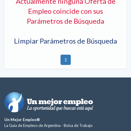
Actualmente ninguna Oferta de
Empleo coincide con sus
Parámetros de Búsqueda
Limpiar Parámetros de Búsqueda
1
Un Mejor Empleo®
La Guía de Empleos de Argentina -
Bolsa de Trabajo