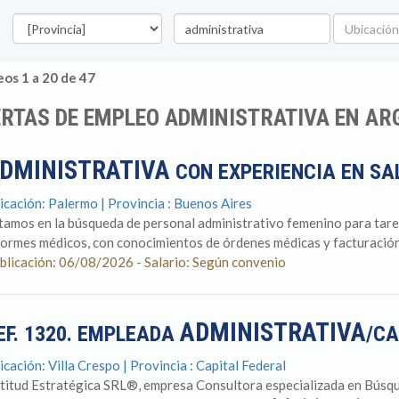
Provincia
Palabra
Ubicación
clave
os 1 a 20 de 47
RTAS DE EMPLEO ADMINISTRATIVA EN AR
DMINISTRATIVA
CON EXPERIENCIA EN S
icación: Palermo | Provincia : Buenos Aires
tamos en la búsqueda de personal administrativo femenino para tarea
formes médicos, con conocimientos de órdenes médicas y facturación.
blicación: 06/08/2026 - Salario: Según convenio
ADMINISTRATIVA
EF. 1320. EMPLEADA
/CA
icación: Villa Crespo | Provincia : Capital Federal
titud Estratégica SRL®, empresa Consultora especializada en Búsqu