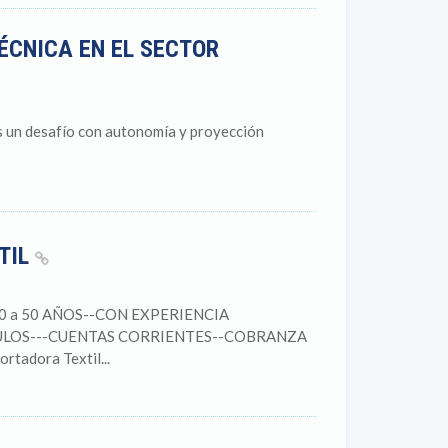
ÉCNICA EN EL SECTOR
ás un desafío con autonomía y proyección
TIL
0 a 50 AÑOS--CON EXPERIENCIA
ULOS---CUENTAS CORRIENTES--COBRANZA
adora Textil...