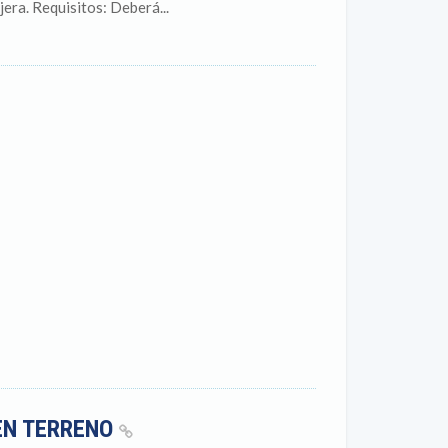
jera. Requisitos: Deberá...
EN TERRENO