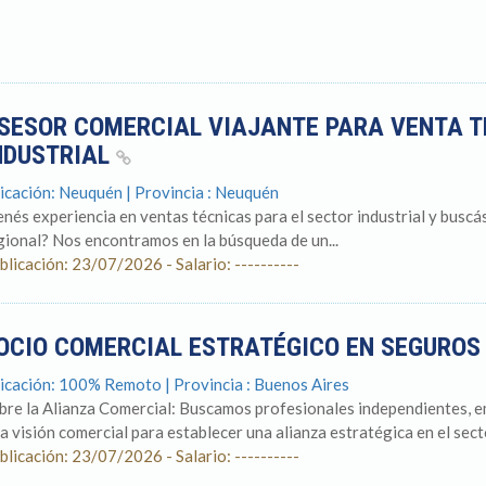
SESOR COMERCIAL VIAJANTE PARA VENTA T
NDUSTRIAL
icación: Neuquén | Provincia : Neuquén
enés experiencia en ventas técnicas para el sector industrial y busc
gional? Nos encontramos en la búsqueda de un...
blicación: 23/07/2026 - Salario: ----------
OCIO COMERCIAL ESTRATÉGICO EN SEGUROS
icación: 100% Remoto | Provincia : Buenos Aires
bre la Alianza Comercial: Buscamos profesionales independientes, 
ta visión comercial para establecer una alianza estratégica en el sect
blicación: 23/07/2026 - Salario: ----------