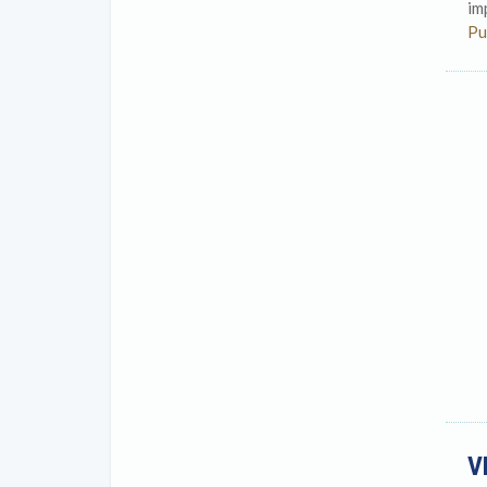
im
Pu
V