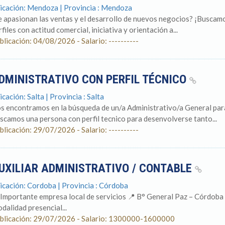
icación: Mendoza | Provincia : Mendoza
e apasionan las ventas y el desarrollo de nuevos negocios? ¡Buscam
files con actitud comercial, iniciativa y orientación a...
blicación: 04/08/2026 - Salario: ----------
DMINISTRATIVO CON PERFIL TÉCNICO
icación: Salta | Provincia : Salta
s encontramos en la búsqueda de un/a Administrativo/a General para
scamos una persona con perfil tecnico para desenvolverse tanto...
blicación: 29/07/2026 - Salario: ----------
UXILIAR ADMINISTRATIVO / CONTABLE
icación: Cordoba | Provincia : Córdoba
 Importante empresa local de servicios 📍 B° General Paz – Córdoba Ca
dalidad presencial...
blicación: 29/07/2026 - Salario: 1300000-1600000