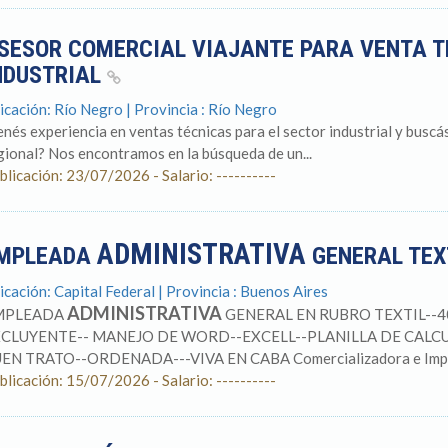
SESOR COMERCIAL VIAJANTE PARA VENTA T
NDUSTRIAL
icación: Río Negro | Provincia : Río Negro
enés experiencia en ventas técnicas para el sector industrial y busc
gional? Nos encontramos en la búsqueda de un...
blicación: 23/07/2026 - Salario: ----------
ADMINISTRATIVA
MPLEADA
GENERAL TEX
icación: Capital Federal | Provincia : Buenos Aires
ADMINISTRATIVA
MPLEADA
GENERAL EN RUBRO TEXTIL--4
CLUYENTE-- MANEJO DE WORD--EXCELL--PLANILLA DE CALC
EN TRATO--ORDENADA---VIVA EN CABA Comercializadora e Import
blicación: 15/07/2026 - Salario: ----------