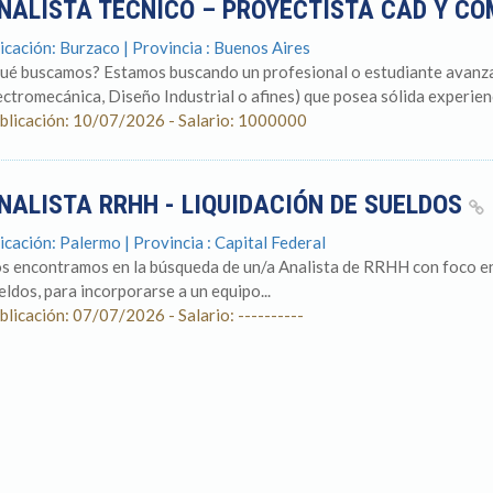
NALISTA TÉCNICO – PROYECTISTA CAD Y C
icación: Burzaco | Provincia : Buenos Aires
ué buscamos? Estamos buscando un profesional o estudiante avanzad
ectromecánica, Diseño Industrial o afines) que posea sólida experien
blicación: 10/07/2026 - Salario: 1000000
NALISTA RRHH - LIQUIDACIÓN DE SUELDOS
icación: Palermo | Provincia : Capital Federal
s encontramos en la búsqueda de un/a Analista de RRHH con foco en
eldos, para incorporarse a un equipo...
blicación: 07/07/2026 - Salario: ----------