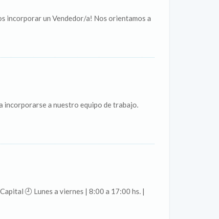
os incorporar un Vendedor/a! Nos orientamos a
 incorporarse a nuestro equipo de trabajo.
pital 🕘 Lunes a viernes | 8:00 a 17:00 hs. |