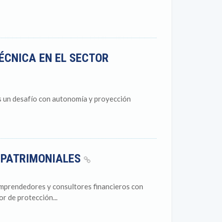
ÉCNICA EN EL SECTOR
ás un desafío con autonomía y proyección
 PATRIMONIALES
emprendedores y consultores financieros con
or de protección...