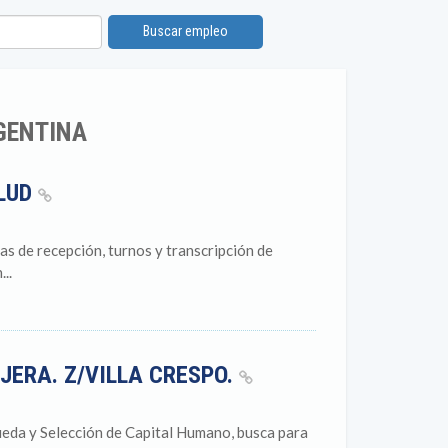
Buscar empleo
GENTINA
ALUD
s de recepción, turnos y transcripción de
..
JERA. Z/VILLA CRESPO.
eda y Selección de Capital Humano, busca para