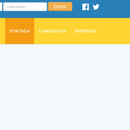
Contraseña
Entrar
Facebook
Twitter
PORTADA
CANDIDATOS
EMPRESAS