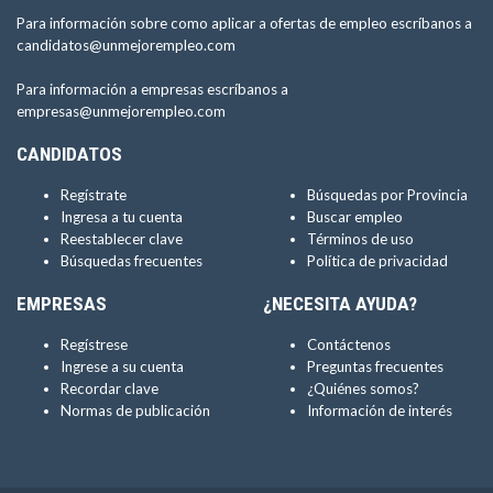
Para información sobre como aplicar a ofertas de empleo escríbanos a
candidatos@unmejorempleo.com
Para información a empresas escríbanos a
empresas@unmejorempleo.com
CANDIDATOS
Regístrate
Búsquedas por Provincia
Ingresa a tu cuenta
Buscar empleo
Reestablecer clave
Términos de uso
Búsquedas frecuentes
Política de privacidad
EMPRESAS
¿NECESITA AYUDA?
Regístrese
Contáctenos
Ingrese a su cuenta
Preguntas frecuentes
Recordar clave
¿Quiénes somos?
Normas de publicación
Información de interés