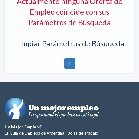
Actualmente ninguna Oferta de
Empleo coincide con sus
Parámetros de Búsqueda
Limpiar Parámetros de Búsqueda
1
Un Mejor Empleo®
La Guía de Empleos de Argentina -
Bolsa de Trabajo