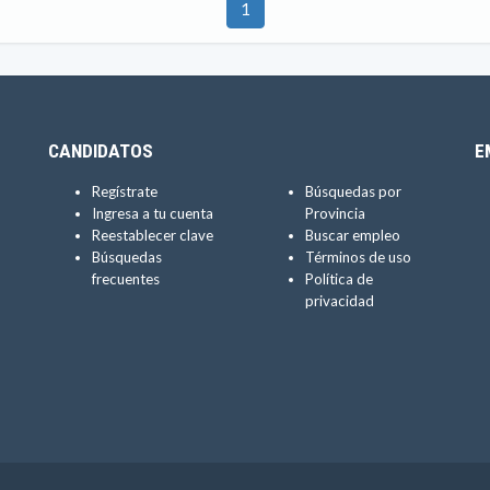
1
CANDIDATOS
E
Regístrate
Búsquedas por
Ingresa a tu cuenta
Provincia
Reestablecer clave
Buscar empleo
Búsquedas
Términos de uso
frecuentes
Política de
privacidad