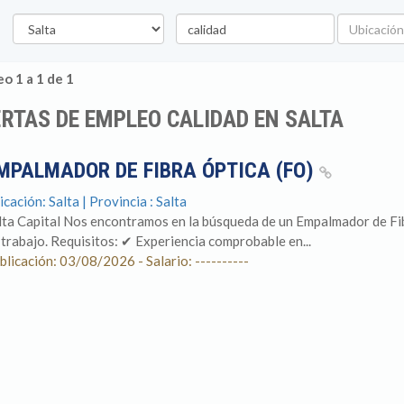
Provincia
Palabra
Ubicación
clave
o 1 a 1 de 1
RTAS DE EMPLEO CALIDAD EN SALTA
MPALMADOR DE FIBRA ÓPTICA (FO)
icación: Salta | Provincia : Salta
lta Capital Nos encontramos en la búsqueda de un Empalmador de Fi
 trabajo. Requisitos: ✔ Experiencia comprobable en...
blicación: 03/08/2026 - Salario: ----------