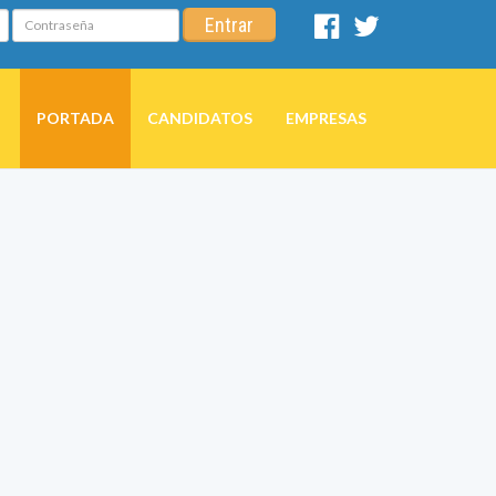
Contraseña
Entrar
Facebook
Twitter
PORTADA
CANDIDATOS
EMPRESAS