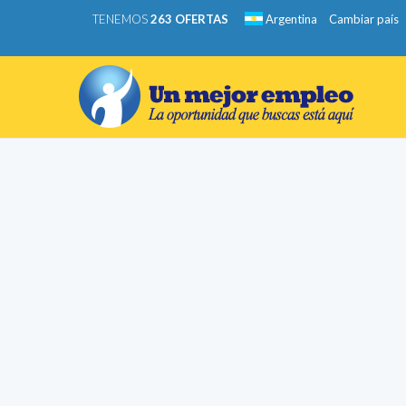
TENEMOS
263 OFERTAS
Argentina
Cambiar país