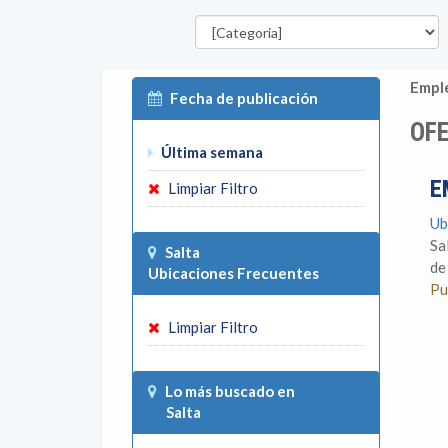
Categorías
Emple
Fecha de publicación
OFE
Última semana
E
Limpiar Filtro
Ub
Sa
Salta
de
Ubicaciones Frecuentes
Pu
Limpiar Filtro
Lo más buscado en
Salta