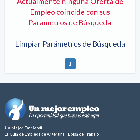
Actualmente ninguna Oferta de
Empleo coincide con sus
Parámetros de Búsqueda
Limpiar Parámetros de Búsqueda
1
Un Mejor Empleo®
La Guía de Empleos de Argentina -
Bolsa de Trabajo