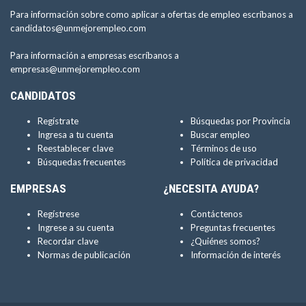
Para información sobre como aplicar a ofertas de empleo escríbanos a
candidatos@unmejorempleo.com
Para información a empresas escríbanos a
empresas@unmejorempleo.com
CANDIDATOS
Regístrate
Búsquedas por Provincia
Ingresa a tu cuenta
Buscar empleo
Reestablecer clave
Términos de uso
Búsquedas frecuentes
Política de privacidad
EMPRESAS
¿NECESITA AYUDA?
Regístrese
Contáctenos
Ingrese a su cuenta
Preguntas frecuentes
Recordar clave
¿Quiénes somos?
Normas de publicación
Información de interés