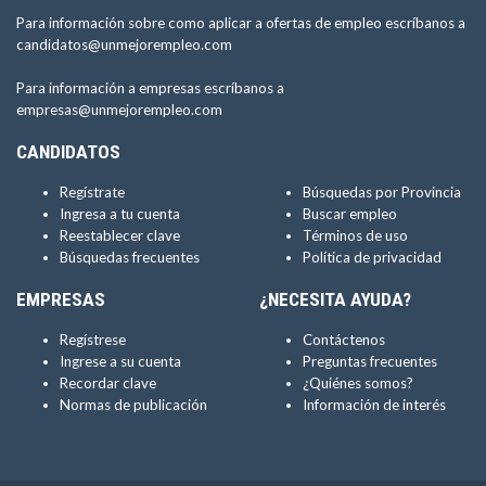
Para información sobre como aplicar a ofertas de empleo escríbanos a
candidatos@unmejorempleo.com
Para información a empresas escríbanos a
empresas@unmejorempleo.com
CANDIDATOS
Regístrate
Búsquedas por Provincia
Ingresa a tu cuenta
Buscar empleo
Reestablecer clave
Términos de uso
Búsquedas frecuentes
Política de privacidad
EMPRESAS
¿NECESITA AYUDA?
Regístrese
Contáctenos
Ingrese a su cuenta
Preguntas frecuentes
Recordar clave
¿Quiénes somos?
Normas de publicación
Información de interés