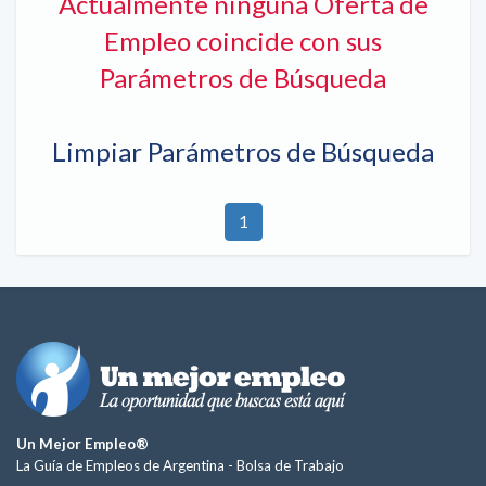
Actualmente ninguna Oferta de
Empleo coincide con sus
Parámetros de Búsqueda
Limpiar Parámetros de Búsqueda
1
Un Mejor Empleo®
La Guía de Empleos de Argentina -
Bolsa de Trabajo