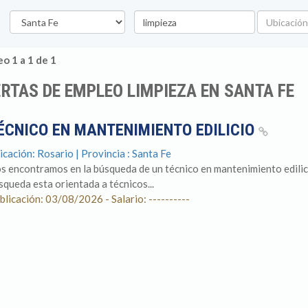
Provincia
Palabra
Ubicación
clave
o 1 a 1 de 1
RTAS DE EMPLEO LIMPIEZA EN SANTA FE
ÉCNICO EN MANTENIMIENTO EDILICIO
icación: Rosario | Provincia : Santa Fe
s encontramos en la búsqueda de un técnico en mantenimiento edilicio
squeda esta orientada a técnicos...
blicación: 03/08/2026 - Salario: ----------