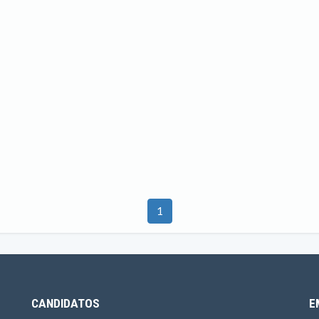
1
CANDIDATOS
E