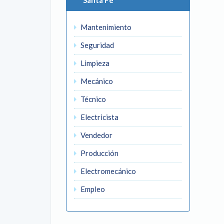
Santa Fe
Mantenimiento
Seguridad
Limpieza
Mecánico
Técnico
Electricista
Vendedor
Producción
Electromecánico
Empleo