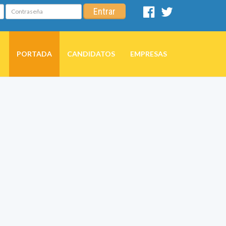
Contraseña
Entrar
Facebook
Twitter
PORTADA
CANDIDATOS
EMPRESAS