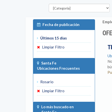
Categorías
Emple
Fecha de publicación
OFE
Últimos 15 días
T
Limpiar Filtro
Ub
No
Santa Fe
bú
Ubicaciones Frecuentes
Pu
Rosario
Limpiar Filtro
Lo más buscado en