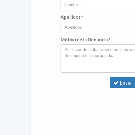
Apellidos *
Mótivo de la Denuncia *
Enviar