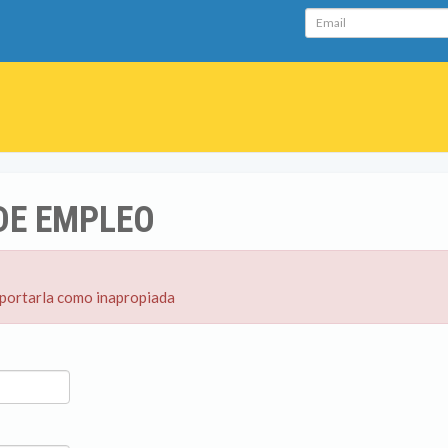
Email
DE EMPLEO
eportarla como inapropiada