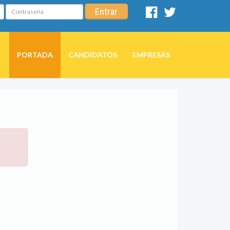
Contraseña
Entrar
Facebook
Twitter
PORTADA
CANDIDATOS
EMPRESAS