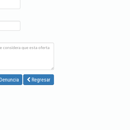
 Denuncia
Regresar