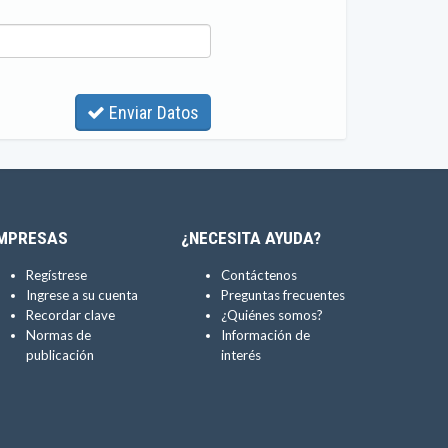
Enviar Datos
MPRESAS
¿NECESITA AYUDA?
Regístrese
Contáctenos
Ingrese a su cuenta
Preguntas frecuentes
Recordar clave
¿Quiénes somos?
Normas de
Información de
publicación
interés