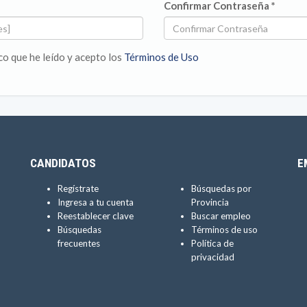
Confirmar Contraseña *
ico que he leído y acepto los
Términos de Uso
CANDIDATOS
E
Regístrate
Búsquedas por
Ingresa a tu cuenta
Provincia
Reestablecer clave
Buscar empleo
Búsquedas
Términos de uso
frecuentes
Política de
privacidad