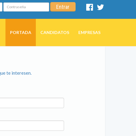
Contraseña
Entrar
Facebook
Twitter
PORTADA
CANDIDATOS
EMPRESAS
que te interesen.