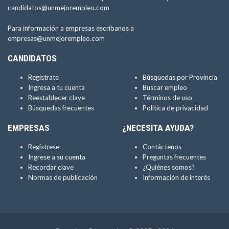
candidatos@unmejorempleo.com
Para información a empresas escríbanos a
empresas@unmejorempleo.com
CANDIDATOS
Regístrate
Búsquedas por Provincia
Ingresa a tu cuenta
Buscar empleo
Reestablecer clave
Términos de uso
Búsquedas frecuentes
Política de privacidad
EMPRESAS
¿NECESITA AYUDA?
Regístrese
Contáctenos
Ingrese a su cuenta
Preguntas frecuentes
Recordar clave
¿Quiénes somos?
Normas de publicación
Información de interés