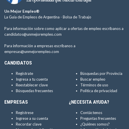
Un Mejor Empleo®
La Guía de Empleos de Argentina -
Bolsa de Trabajo
Para información sobre como aplicar a ofertas de empleo escríbanos a
candidatos@unmejorempleo.com
Para información a empresas escríbanos a
empresas@unmejorempleo.com
CANDIDATOS
Regístrate
Búsquedas por Provincia
Ingresa a tu cuenta
Buscar empleo
Reestablecer clave
Términos de uso
Búsquedas frecuentes
Política de privacidad
EMPRESAS
¿NECESITA AYUDA?
Regístrese
Contáctenos
Ingrese a su cuenta
Preguntas frecuentes
Recordar clave
¿Quiénes somos?