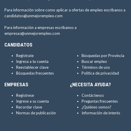
Para información sobre como aplicar a ofertas de empleo escríbanos a
candidatos@unmejorempleo.com
Para información a empresas escríbanos a
empresas@unmejorempleo.com
CANDIDATOS
Regístrate
Búsquedas por Provincia
Ingresa a tu cuenta
Buscar empleo
Reestablecer clave
Términos de uso
Búsquedas frecuentes
Política de privacidad
EMPRESAS
¿NECESITA AYUDA?
Regístrese
Contáctenos
Ingrese a su cuenta
Preguntas frecuentes
Recordar clave
¿Quiénes somos?
Normas de publicación
Información de interés