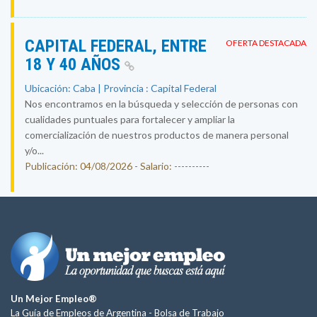
CAPITAL FEDERAL, ENTRE
OFERTA DESTACADA
18 Y 40 AÑOS
Ubicación: Caba | Provincia : Capital Federal
Nos encontramos en la búsqueda y selección de personas con
cualidades puntuales para fortalecer y ampliar la
comercialización de nuestros productos de manera personal
y/o...
Publicación: 04/08/2026 - Salario: ----------
Un Mejor Empleo®
La Guía de Empleos de Argentina -
Bolsa de Trabajo