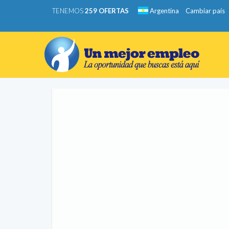
TENEMOS
259 OFERTAS
Argentina
Cambiar país