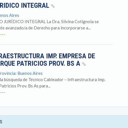
RIDICO INTEGRAL
uenos Aires
RÍDICO INTEGRAL La Dra. Silvina Cotignola se
nte avanzado/a de Derecho para incorporarse a...
---
RAESTRUCTURA IMP. EMPRESA DE
RQUE PATRICIOS PROV. BS A
Provincia: Buenos Aires
 búsqueda de Técnico Cableador – Infraestructura Imp.
tricios Prov. Bs As para...
---
S