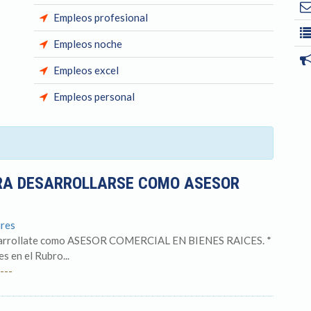
Empleos profesional
Empleos noche
Empleos excel
Empleos personal
RA DESARROLLARSE COMO ASESOR
ires
arrollate como ASESOR COMERCIAL EN BIENES RAICES. *
s en el Rubro...
---