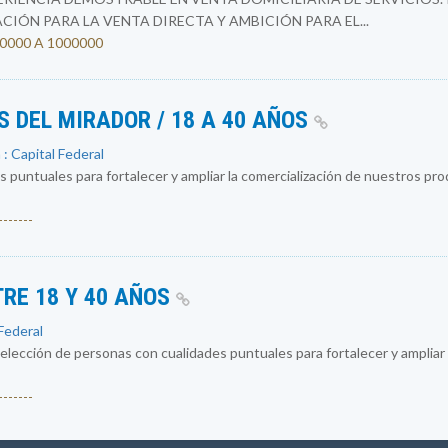
IÓN PARA LA VENTA DIRECTA Y AMBICIÓN PARA EL...
500000 A 1000000
 DEL MIRADOR / 18 A 40 AÑOS
 : Capital Federal
 puntuales para fortalecer y ampliar la comercialización de nuestros p
------
TRE 18 Y 40 AÑOS
 Federal
ección de personas con cualidades puntuales para fortalecer y ampliar 
------