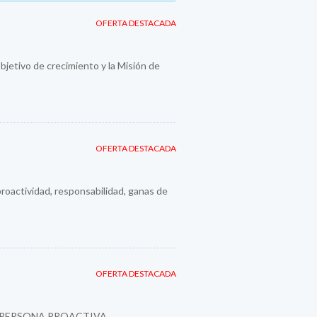
OFERTA DESTACADA
jetivo de crecimiento y la Misión de
OFERTA DESTACADA
roactividad, responsabilidad, ganas de
OFERTA DESTACADA
 PERSONA PROACTIVA,