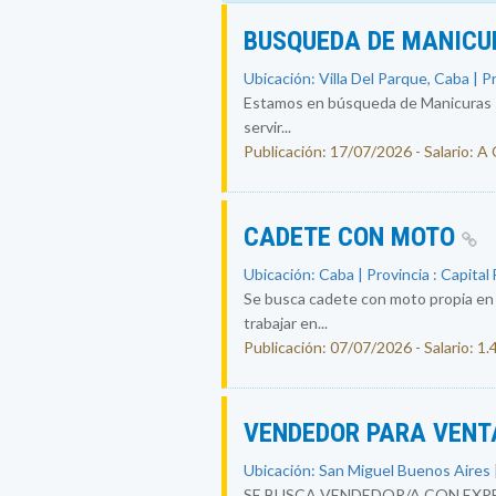
BUSQUEDA DE MANICU
Ubicación: Villa Del Parque, Caba | P
Estamos en búsqueda de Manicuras se
servir...
Publicación: 17/07/2026 - Salario: A
CADETE CON MOTO
Ubicación: Caba | Provincia : Capital
Se busca cadete con moto propia en c
trabajar en...
Publicación: 07/07/2026 - Salario: 1
VENDEDOR PARA VENT
Ubicación: San Miguel Buenos Aires |
SE BUSCA VENDEDOR/A CON EXPE