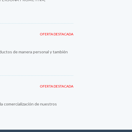
OFERTA DESTACADA
roductos de manera personal y también
OFERTA DESTACADA
la comercialización de nuestros