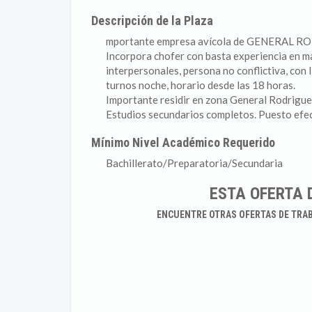
Descripción de la Plaza
mportante empresa avícola de GENERAL R
Incorpora chofer con basta experiencia en m
interpersonales, persona no conflictiva, con 
turnos noche, horario desde las 18 horas.
Importante residir en zona General Rodrigue
Estudios secundarios completos. Puesto efec
Mínimo Nivel Académico Requerido
Bachillerato/Preparatoria/Secundaria
ESTA OFERTA 
ENCUENTRE OTRAS OFERTAS DE TRA