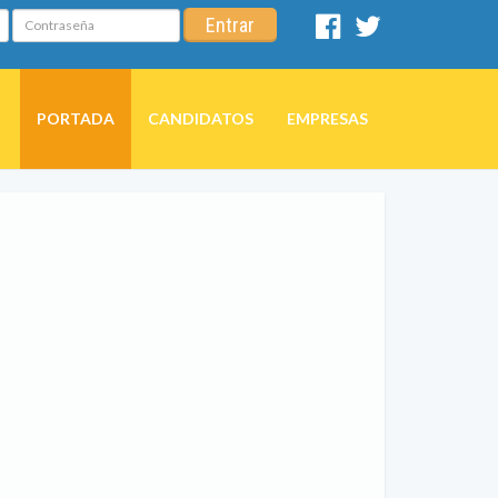
Contraseña
Entrar
Facebook
Twitter
PORTADA
CANDIDATOS
EMPRESAS