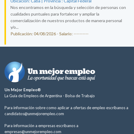
Ubicación: Caba | Provincia : Capital Federal
Nos encontramos en la búsqueda y selección de personas con
cualidades puntuales para fortalecer y ampliar la
comercialización de nuestros productos de manera personal
y/o...
Publicación: 04/08/2026 - Salario: ----------
Un Mejor Empleo®
La Guía de Empleos de Argentina -
Bolsa de Trabajo
Para información sobre como aplicar a ofertas de empleo escríbanos a
candidatos@unmejorempleo.com
Para información a empresas escríbanos a
empresas@unmejorempleo.com