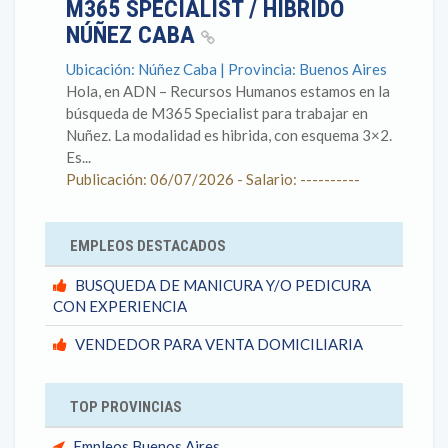
M365 SPECIALIST / HÍBRIDO
NÚÑEZ CABA
Ubicación: Núñez Caba | Provincia: Buenos Aires
Hola, en ADN – Recursos Humanos estamos en la
búsqueda de M365 Specialist para trabajar en
Nuñez. La modalidad es hibrida, con esquema 3×2.
Es...
Publicación: 06/07/2026 - Salario: ----------
EMPLEOS DESTACADOS
BUSQUEDA DE MANICURA Y/O PEDICURA
CON EXPERIENCIA
VENDEDOR PARA VENTA DOMICILIARIA
TOP PROVINCIAS
Empleos Buenos Aires