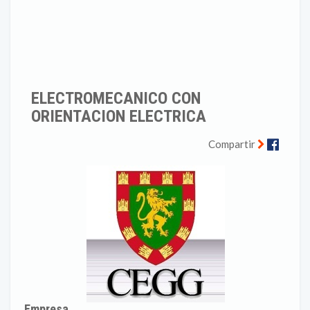
ELECTROMECANICO CON
ORIENTACION ELECTRICA
Faceb
Compartir
Empresa