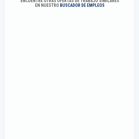
ENCUENTRE OTRAS OFERTAS DE TRABAJO SIMILARES
EN NUESTRO
BUSCADOR DE EMPLEOS