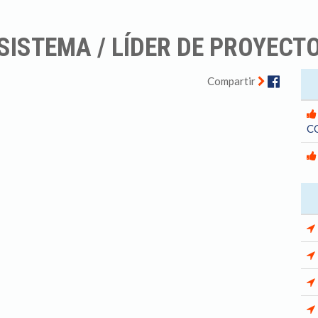
ISTEMA / LÍDER DE PROYECT
Facebo
Compartir
C