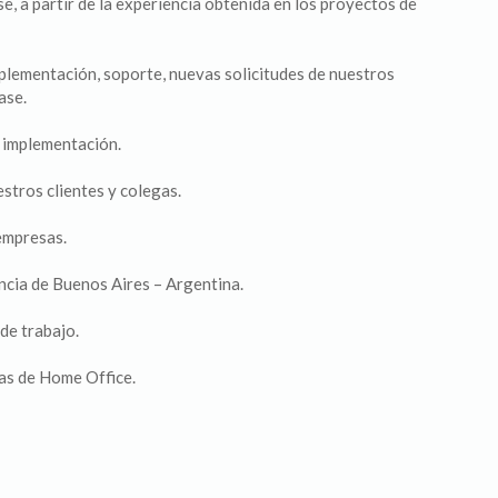
, a partir de la experiencia obtenida en los proyectos de
lementación, soporte, nuevas solicitudes de nuestros
ase.
 implementación.
stros clientes y colegas.
empresas.
ncia de Buenos Aires – Argentina.
de trabajo.
ías de Home Office.