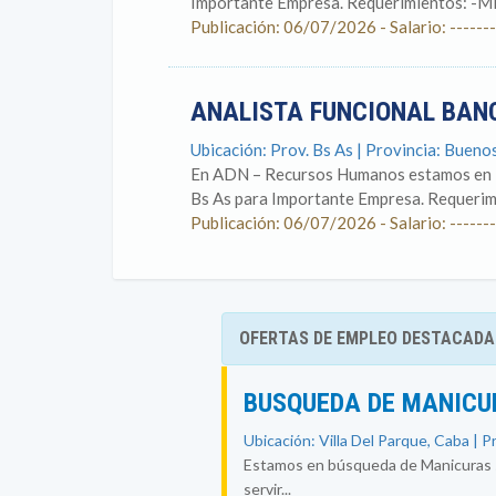
Importante Empresa. Requerimientos: -Mí
Publicación: 06/07/2026 - Salario: -------
ANALISTA FUNCIONAL BANC
Ubicación: Prov. Bs As | Provincia: Bueno
En ADN – Recursos Humanos estamos en la
Bs As para Importante Empresa. Requerimi
Publicación: 06/07/2026 - Salario: -------
OFERTAS DE EMPLEO DESTACADA
BUSQUEDA DE MANICU
Ubicación: Villa Del Parque, Caba | P
Estamos en búsqueda de Manicuras se
servir...