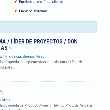
Empleos atención al cliente
Empleos sistemas
A / LÍDER DE PROYECTOS / DON
S AS
s | Provincia: Buenos Aires
 búsqueda de Implementador de sistema / Líder de
As para...
---
s Aires
 búsqueda de Product Owner / Híbrido Prov. Bs As para