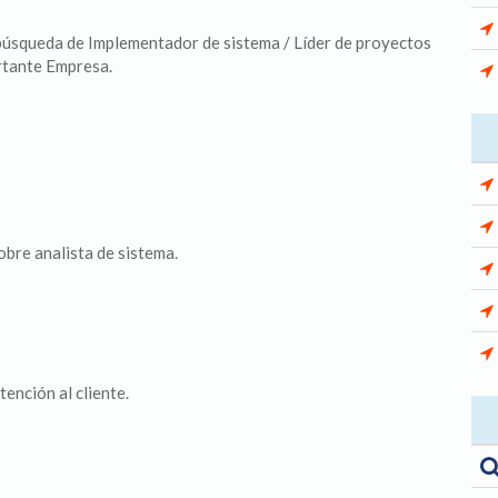
úsqueda de Implementador de sistema / Líder de proyectos
rtante Empresa.
obre analista de sistema.
ención al cliente.