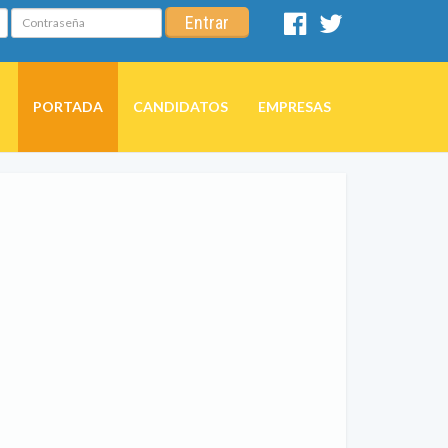
Contraseña
Entrar
Facebook
Twitter
PORTADA
CANDIDATOS
EMPRESAS