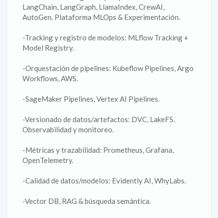
LangChain, LangGraph, LlamaIndex, CrewAI,
AutoGen. Plataforma MLOps & Experimentación.
-Tracking y registro de modelos: MLflow Tracking +
Model Registry.
-Orquestación de pipelines: Kubeflow Pipelines, Argo
Workflows, AWS.
-SageMaker Pipelines, Vertex AI Pipelines.
-Versionado de datos/artefactos: DVC, LakeFS.
Observabilidad y monitoreo.
-Métricas y trazabilidad: Prometheus, Grafana,
OpenTelemetry.
-Calidad de datos/modelos: Evidently AI, WhyLabs.
-Vector DB, RAG & búsqueda semántica.