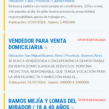
Ubicación: Caba | Provincia : Capital Federal
Se busca cadete con moto propia en condiciones, 125cc o mas,
con papeles al día. Se pide: buena presencia, proactividad,
responsabilidad, ganas de trabajar en...
Publicación: 07/07/2026 - Salario: 1.400.000
VENDEDOR PARA VENTA
OFERTA DESTACADA
DOMICILIARIA
Ubicación: San Miguel Buenos Aires | Provincia : Buenos Aires
SE BUSCA VENDEDOR/A CON EXPERIENCIA DEMOSTRABLE
EN VENTA DOMICILIARIA DE SERVICIOS. PERSONA
PROACTIVA, RESPONSABLE, QUE TENGA VOCACIÓN PARA
LA VENTA DIRECTA Y AMBICIÓN PARA EL...
Publicación: 01/07/2026 - Salario: 500000 A 1000000
RAMOS MEJÍA Y LOMAS DEL
OFERTA DESTACADA
MIRADOR / 18 A 40 AÑOS