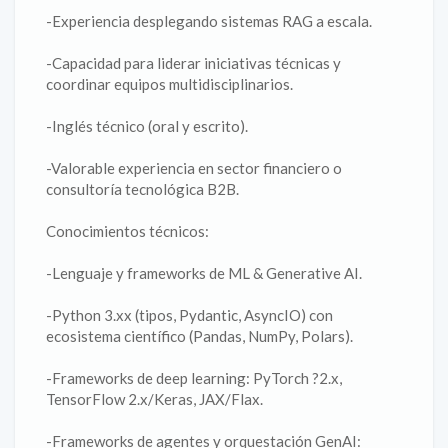
-Experiencia desplegando sistemas RAG a escala.
-Capacidad para liderar iniciativas técnicas y
coordinar equipos multidisciplinarios.
-Inglés técnico (oral y escrito).
-Valorable experiencia en sector financiero o
consultoría tecnológica B2B.
Conocimientos técnicos:
-Lenguaje y frameworks de ML & Generative AI.
-Python 3.xx (tipos, Pydantic, AsyncIO) con
ecosistema científico (Pandas, NumPy, Polars).
-Frameworks de deep learning: PyTorch ?2.x,
TensorFlow 2.x/Keras, JAX/Flax.
-Frameworks de agentes y orquestación GenAI: