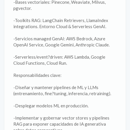
-Bases vectoriales: Pinecone, Weaviate, Milvus,
pgvector.
-Toolkits RAG: LangChain Retrievers, LlamaIndex
integrations. Entorno Cloud & Serverless GenAI.
-Servicios managed GenAI: AWS Bedrock, Azure
OpenAI Service, Google Gemini, Anthropic Claude.
-Serverless/event?driven: AWS Lambda, Google
Cloud Functions, Cloud Run.
Responsabilidades clave:
-Diseñar y mantener pipelines de ML y LLMs
(entrenamiento, fine?tuning, inferencia, retraining).
-Desplegar modelos ML en producción.
-Implementar y gobernar vector stores y pipelines
RAG para exponer capacidades de IA generativa