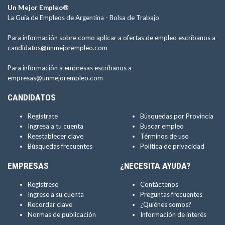
Un Mejor Empleo®
La Guía de Empleos de Argentina -
Bolsa de Trabajo
Para información sobre como aplicar a ofertas de empleo escríbanos a
candidatos@unmejorempleo.com
Para información a empresas escríbanos a
empresas@unmejorempleo.com
CANDIDATOS
Regístrate
Búsquedas por Provincia
Ingresa a tu cuenta
Buscar empleo
Reestablecer clave
Términos de uso
Búsquedas frecuentes
Política de privacidad
EMPRESAS
¿NECESITA AYUDA?
Regístrese
Contáctenos
Ingrese a su cuenta
Preguntas frecuentes
Recordar clave
¿Quiénes somos?
Normas de publicación
Información de interés