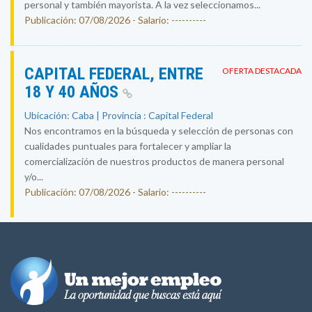
personal y también mayorista. A la vez seleccionamos...
Publicación: 07/08/2026 - Salario: ----------
CAPITAL FEDERAL, ENTRE
OFERTA DESTACADA
18 Y 40 AÑOS
Ubicación: Caba | Provincia : Capital Federal
Nos encontramos en la búsqueda y selección de personas con
cualidades puntuales para fortalecer y ampliar la
comercialización de nuestros productos de manera personal
y/o...
Publicación: 07/08/2026 - Salario: ----------