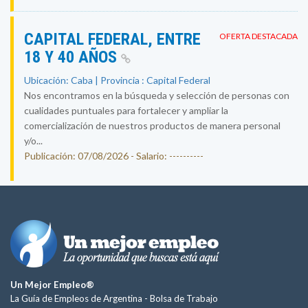
CAPITAL FEDERAL, ENTRE
OFERTA DESTACADA
18 Y 40 AÑOS
Ubicación: Caba | Provincia : Capital Federal
Nos encontramos en la búsqueda y selección de personas con
cualidades puntuales para fortalecer y ampliar la
comercialización de nuestros productos de manera personal
y/o...
Publicación: 07/08/2026 - Salario: ----------
Un Mejor Empleo®
La Guía de Empleos de Argentina -
Bolsa de Trabajo