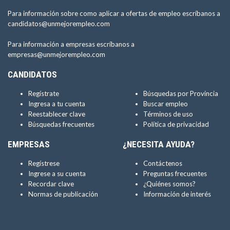
Para información sobre como aplicar a ofertas de empleo escríbanos a
candidatos@unmejorempleo.com
Para información a empresas escríbanos a
empresas@unmejorempleo.com
CANDIDATOS
Regístrate
Búsquedas por Provincia
Ingresa a tu cuenta
Buscar empleo
Reestablecer clave
Términos de uso
Búsquedas frecuentes
Política de privacidad
EMPRESAS
¿NECESITA AYUDA?
Regístrese
Contáctenos
Ingrese a su cuenta
Preguntas frecuentes
Recordar clave
¿Quiénes somos?
Normas de publicación
Información de interés