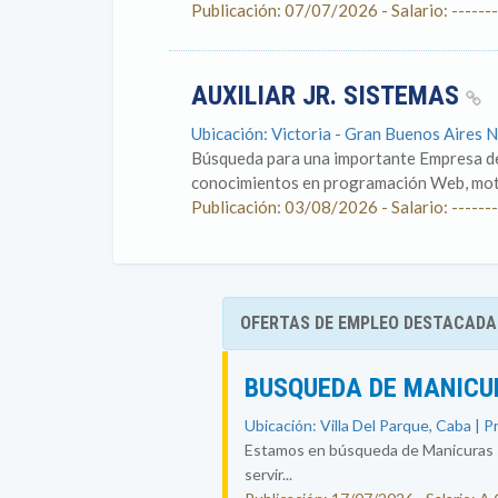
Publicación: 07/07/2026 - Salario: -------
AUXILIAR JR. SISTEMAS
Ubicación: Victoria - Gran Buenos Aires N
Búsqueda para una importante Empresa de l
conocimientos en programación Web, motor
Publicación: 03/08/2026 - Salario: -------
OFERTAS DE EMPLEO DESTACADA
BUSQUEDA DE MANICU
Ubicación: Villa Del Parque, Caba | P
Estamos en búsqueda de Manicuras se
servir...