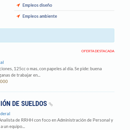
Empleos diseño
Empleos ambiente
OFERTA DESTACADA
al
iones, 125cc o mas, con papeles al día. Se pide: buena
anas de trabajar en...
.000
CIÓN DE SUELDOS
ederal
Analista de RRHH con foco en Administración de Personal y
a un equipo...