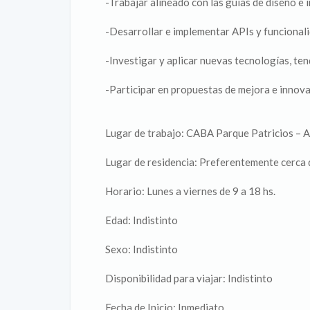
-Trabajar alineado con las guías de diseño e 
-Desarrollar e implementar APIs y funcionali
-Investigar y aplicar nuevas tecnologías, ten
-Participar en propuestas de mejora e innov
Lugar de trabajo: CABA Parque Patricios – A
Lugar de residencia: Preferentemente cerca d
Horario: Lunes a viernes de 9 a 18 hs.
Edad: Indistinto
Sexo: Indistinto
Disponibilidad para viajar: Indistinto
Fecha de Inicio: Inmediato