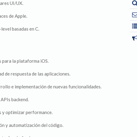
ares UI/UX.
aces de Apple.
-level basadas en C.
s para la plataforma iOS.
ad de respuesta de las aplicaciones.
arrollo e implementación de nuevas funcionalidades.
y APIs backend.
es y optimizar performance.
ón y automatización del código.