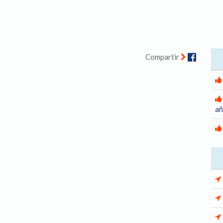
Facebo
Compartir
añ