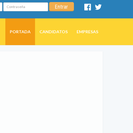
Contraseña
Entrar
Facebook
Twitter
PORTADA
CANDIDATOS
EMPRESAS