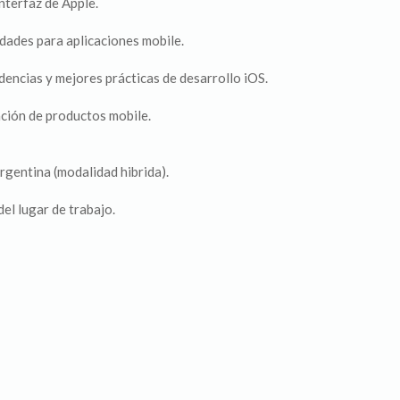
interfaz de Apple.
dades para aplicaciones mobile.
dencias y mejores prácticas de desarrollo iOS.
ación de productos mobile.
rgentina (modalidad hibrida).
el lugar de trabajo.