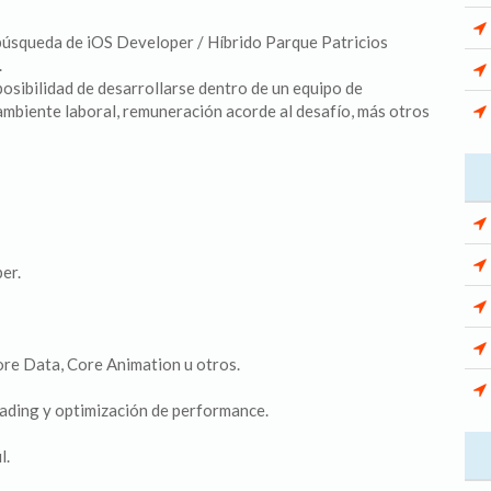
úsqueda de iOS Developer / Híbrido Parque Patricios
.
osibilidad de desarrollarse dentro de un equipo de
 ambiente laboral, remuneración acorde al desafío, más otros
er.
re Data, Core Animation u otros.
eading y optimización de performance.
l.