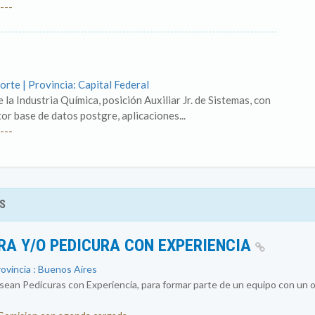
---
orte | Provincia: Capital Federal
a Industria Química, posición Auxiliar Jr. de Sistemas, con
 base de datos postgre, aplicaciones...
---
S
RA Y/O PEDICURA CON EXPERIENCIA
rovincia : Buenos Aires
an Pedicuras con Experiencia, para formar parte de un equipo con un ob