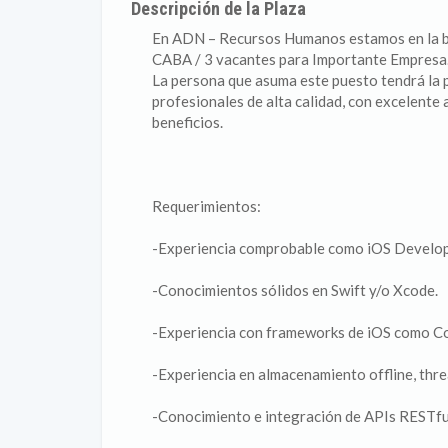
Descripción de la Plaza
En ADN – Recursos Humanos estamos en la b
CABA / 3 vacantes para Importante Empresa
La persona que asuma este puesto tendrá la p
profesionales de alta calidad, con excelente
beneficios.
Requerimientos:
-Experiencia comprobable como iOS Develop
-Conocimientos sólidos en Swift y/o Xcode.
-Experiencia con frameworks de iOS como Co
-Experiencia en almacenamiento offline, thr
-Conocimiento e integración de APIs RESTfu