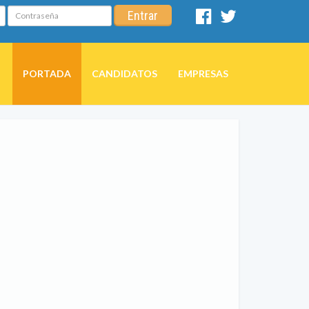
Contraseña
Entrar
Facebook
Twitter
PORTADA
CANDIDATOS
EMPRESAS