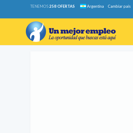
TENEMOS
258 OFERTAS
Argentina
Cambiar país