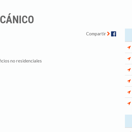
ECÁNICO
Facebo
Compartir
icios no residenciales