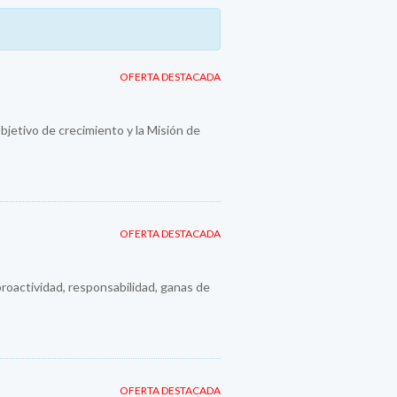
OFERTA DESTACADA
jetivo de crecimiento y la Misión de
OFERTA DESTACADA
roactividad, responsabilidad, ganas de
OFERTA DESTACADA