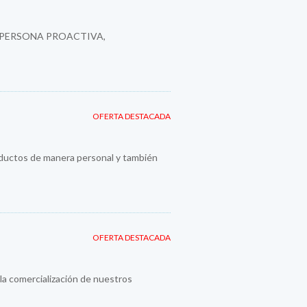
 PERSONA PROACTIVA,
OFERTA DESTACADA
roductos de manera personal y también
OFERTA DESTACADA
la comercialización de nuestros