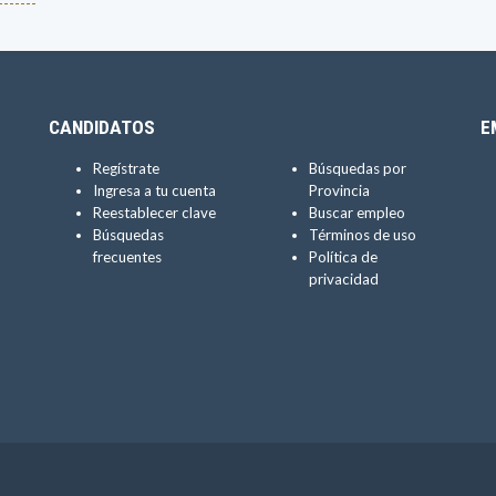
------
CANDIDATOS
E
Regístrate
Búsquedas por
Ingresa a tu cuenta
Provincia
Reestablecer clave
Buscar empleo
Búsquedas
Términos de uso
frecuentes
Política de
privacidad