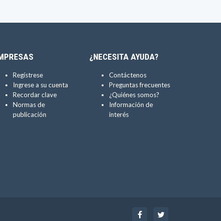
MPRESAS
¿NECESITA AYUDA?
Regístrese
Contáctenos
Ingrese a su cuenta
Preguntas frecuentes
Recordar clave
¿Quiénes somos?
Normas de
Información de
publicación
interés
Facebook
Twitter