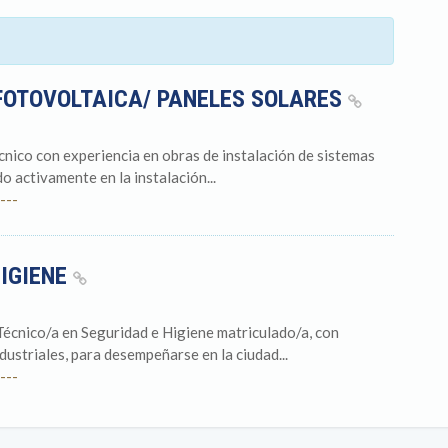
FOTOVOLTAICA/ PANELES SOLARES
nico con experiencia en obras de instalación de sistemas
o activamente en la instalación...
---
HIGIENE
écnico/a en Seguridad e Higiene matriculado/a, con
ustriales, para desempeñarse en la ciudad...
---