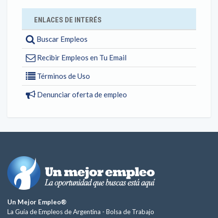
ENLACES DE INTERÉS
Buscar Empleos
Recibir Empleos en Tu Email
Términos de Uso
Denunciar oferta de empleo
Un Mejor Empleo®
La Guía de Empleos de Argentina -
Bolsa de Trabajo