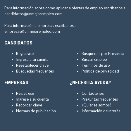
Para información sobre como aplicar a ofertas de empleo escríbanos a
candidatos@unmejorempleo.com
Para información a empresas escríbanos a
empresas@unmejorempleo.com
CANDIDATOS
Regístrate
Búsquedas por Provincia
Ingresa a tu cuenta
Buscar empleo
Reestablecer clave
Términos de uso
Búsquedas frecuentes
Política de privacidad
EMPRESAS
¿NECESITA AYUDA?
Regístrese
Contáctenos
Ingrese a su cuenta
Preguntas frecuentes
Recordar clave
¿Quiénes somos?
Normas de publicación
Información de interés