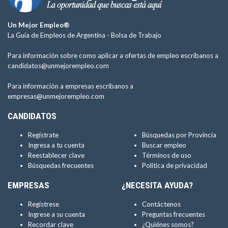
Un Mejor Empleo®
La Guía de Empleos de Argentina -
Bolsa de Trabajo
Para información sobre como aplicar a ofertas de empleo escríbanos a
candidatos@unmejorempleo.com
Para información a empresas escríbanos a
empresas@unmejorempleo.com
CANDIDATOS
Regístrate
Búsquedas por Provincia
Ingresa a tu cuenta
Buscar empleo
Reestablecer clave
Términos de uso
Búsquedas frecuentes
Política de privacidad
EMPRESAS
¿NECESITA AYUDA?
Regístrese
Contáctenos
Ingrese a su cuenta
Preguntas frecuentes
Recordar clave
¿Quiénes somos?