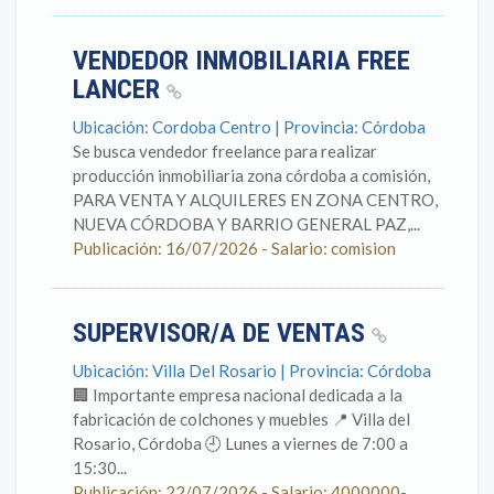
VENDEDOR INMOBILIARIA FREE
LANCER
Ubicación: Cordoba Centro | Provincia: Córdoba
Se busca vendedor freelance para realizar
producción inmobiliaria zona córdoba a comisión,
PARA VENTA Y ALQUILERES EN ZONA CENTRO,
NUEVA CÓRDOBA Y BARRIO GENERAL PAZ,...
Publicación: 16/07/2026 - Salario: comision
SUPERVISOR/A DE VENTAS
Ubicación: Villa Del Rosario | Provincia: Córdoba
🏢 Importante empresa nacional dedicada a la
fabricación de colchones y muebles 📍 Villa del
Rosario, Córdoba 🕘 Lunes a viernes de 7:00 a
15:30...
Publicación: 22/07/2026 - Salario: 4000000-