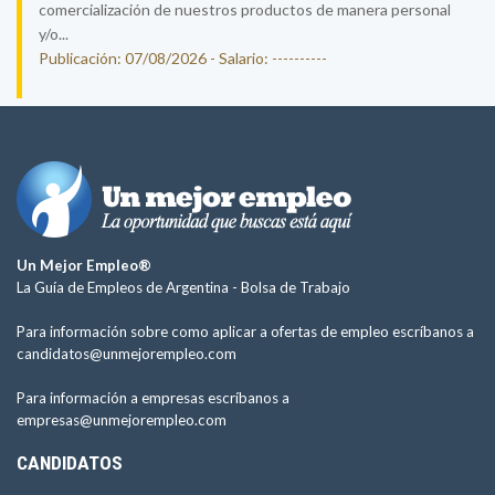
comercialización de nuestros productos de manera personal
y/o...
Publicación: 07/08/2026 - Salario: ----------
Un Mejor Empleo®
La Guía de Empleos de Argentina -
Bolsa de Trabajo
Para información sobre como aplicar a ofertas de empleo escríbanos a
candidatos@unmejorempleo.com
Para información a empresas escríbanos a
empresas@unmejorempleo.com
CANDIDATOS