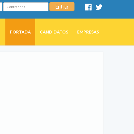
Contraseña
Entrar
Facebook
Twitter
PORTADA
CANDIDATOS
EMPRESAS