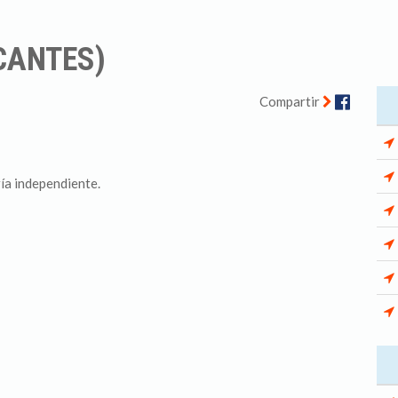
CANTES)
Facebo
Compartir
ía independiente.