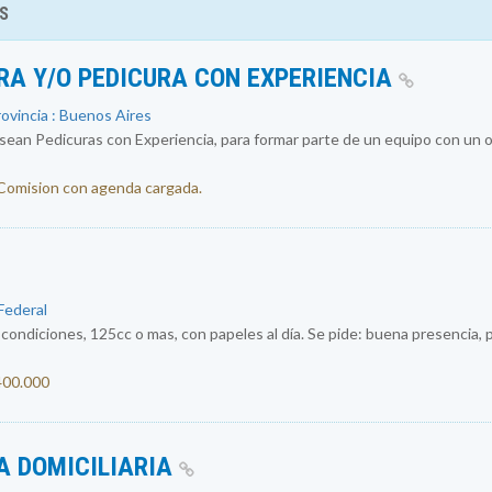
S
RA Y/O PEDICURA CON EXPERIENCIA
rovincia : Buenos Aires
an Pedicuras con Experiencia, para formar parte de un equipo con un ob
 Comision con agenda cargada.
 Federal
ondiciones, 125cc o mas, con papeles al día. Se pide: buena presencia, p
.400.000
A DOMICILIARIA