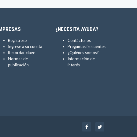
MPRESAS
¿NECESITA AYUDA?
Regístrese
Contáctenos
Ingrese a su cuenta
Preguntas frecuentes
Recordar clave
¿Quiénes somos?
Normas de
Información de
publicación
interés
Facebook
Twitter