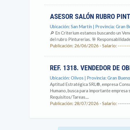
ASESOR SALÓN RUBRO PIN
Ubicación: San Martín | Provincia: Gran 
🔎 En Criterium estamos buscando un Vend
del rubro Pinturerias. 🎯 Responsabilidades
Publicación: 26/06/2026 - Salario: -------
REF. 1318. VENDEDOR DE O
Ubicación: Olivos | Provincia: Gran Bueno
Aptitud Estratégica SRL®, empresa Consul
Humano, busca para importante empresa s
Requisitos/Tareas....
Publicación: 28/07/2026 - Salario: -------