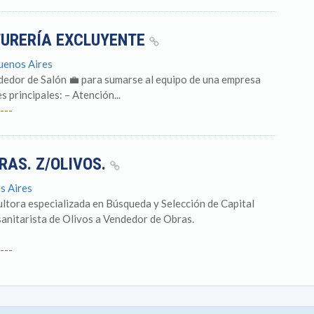
TURERÍA EXCLUYENTE
Buenos Aires
edor de Salón 💼 para sumarse al equipo de una empresa
 principales: – Atención...
---
BRAS. Z/OLIVOS.
s Aires
tora especializada en Búsqueda y Selección de Capital
anitarista de Olivos a Vendedor de Obras.
---