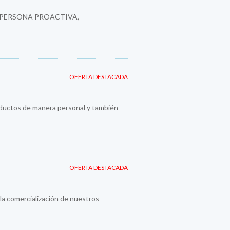
 PERSONA PROACTIVA,
OFERTA DESTACADA
roductos de manera personal y también
OFERTA DESTACADA
la comercialización de nuestros