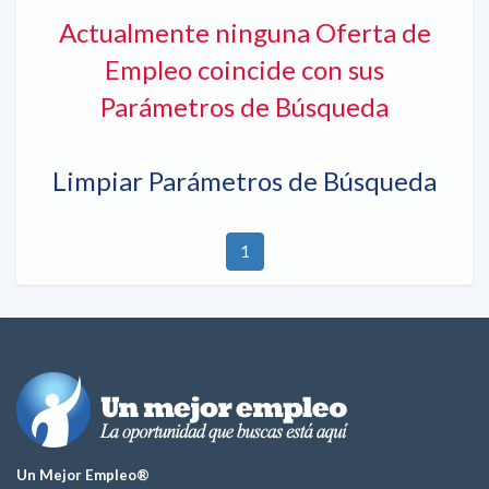
Actualmente ninguna Oferta de
Empleo coincide con sus
Parámetros de Búsqueda
Limpiar Parámetros de Búsqueda
1
Un Mejor Empleo®