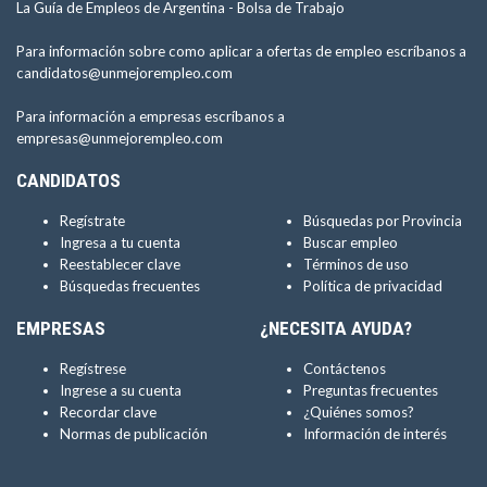
La Guía de Empleos de Argentina -
Bolsa de Trabajo
Para información sobre como aplicar a ofertas de empleo escríbanos a
candidatos@unmejorempleo.com
Para información a empresas escríbanos a
empresas@unmejorempleo.com
CANDIDATOS
Regístrate
Búsquedas por Provincia
Ingresa a tu cuenta
Buscar empleo
Reestablecer clave
Términos de uso
Búsquedas frecuentes
Política de privacidad
EMPRESAS
¿NECESITA AYUDA?
Regístrese
Contáctenos
Ingrese a su cuenta
Preguntas frecuentes
Recordar clave
¿Quiénes somos?
Normas de publicación
Información de interés