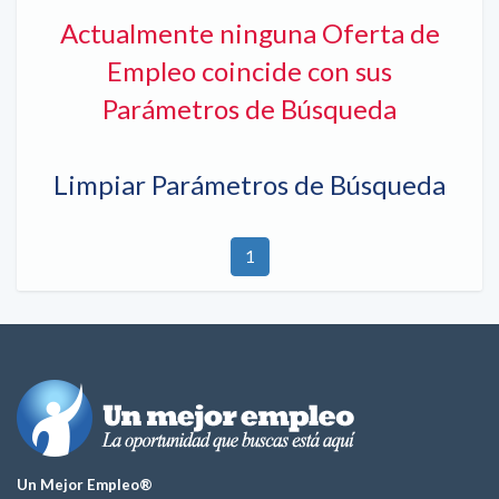
Actualmente ninguna Oferta de
Empleo coincide con sus
Parámetros de Búsqueda
Limpiar Parámetros de Búsqueda
1
Un Mejor Empleo®