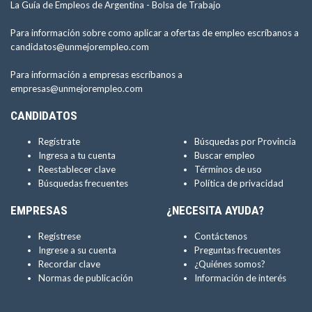
La Guía de Empleos de Argentina -
Bolsa de Trabajo
Para información sobre como aplicar a ofertas de empleo escríbanos a
candidatos@unmejorempleo.com
Para información a empresas escríbanos a
empresas@unmejorempleo.com
CANDIDATOS
Regístrate
Búsquedas por Provincia
Ingresa a tu cuenta
Buscar empleo
Reestablecer clave
Términos de uso
Búsquedas frecuentes
Política de privacidad
EMPRESAS
¿NECESITA AYUDA?
Regístrese
Contáctenos
Ingrese a su cuenta
Preguntas frecuentes
Recordar clave
¿Quiénes somos?
Normas de publicación
Información de interés