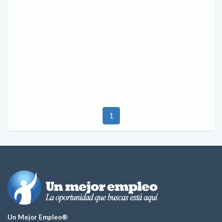
1
Un Mejor Empleo®