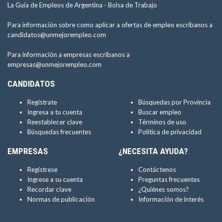
La Guía de Empleos de Argentina -
Bolsa de Trabajo
Para información sobre como aplicar a ofertas de empleo escríbanos a
candidatos@unmejorempleo.com
Para información a empresas escríbanos a
empresas@unmejorempleo.com
CANDIDATOS
Regístrate
Búsquedas por Provincia
Ingresa a tu cuenta
Buscar empleo
Reestablecer clave
Términos de uso
Búsquedas frecuentes
Política de privacidad
EMPRESAS
¿NECESITA AYUDA?
Regístrese
Contáctenos
Ingrese a su cuenta
Preguntas frecuentes
Recordar clave
¿Quiénes somos?
Normas de publicación
Información de interés