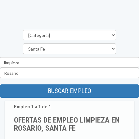
Categorías
Provincia
Palabra
clave
Ubicación
BUSCAR EMPLEO
Empleo 1 a 1 de 1
OFERTAS DE EMPLEO LIMPIEZA EN
ROSARIO, SANTA FE