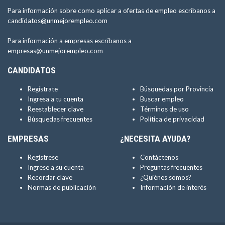
Para información sobre como aplicar a ofertas de empleo escríbanos a
candidatos@unmejorempleo.com
Para información a empresas escríbanos a
empresas@unmejorempleo.com
CANDIDATOS
Regístrate
Búsquedas por Provincia
Ingresa a tu cuenta
Buscar empleo
Reestablecer clave
Términos de uso
Búsquedas frecuentes
Política de privacidad
EMPRESAS
¿NECESITA AYUDA?
Regístrese
Contáctenos
Ingrese a su cuenta
Preguntas frecuentes
Recordar clave
¿Quiénes somos?
Normas de publicación
Información de interés