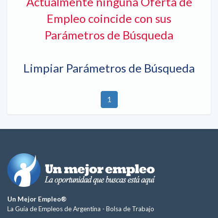
Actualmente ninguna Oferta de
Empleo coincide con sus
Parámetros de Búsqueda
Limpiar Parámetros de Búsqueda
1
Un Mejor Empleo®
La Guía de Empleos de Argentina -
Bolsa de Trabajo