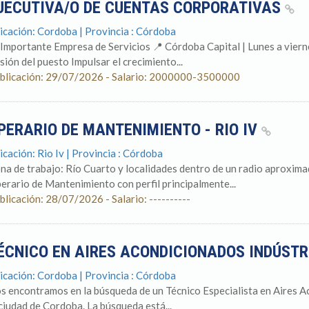
JECUTIVA/O DE CUENTAS CORPORATIVAS
icación: Cordoba | Provincia : Córdoba
 Importante Empresa de Servicios 📍 Córdoba Capital | Lunes a viern
sión del puesto Impulsar el crecimiento...
blicación: 29/07/2026 - Salario: 2000000-3500000
PERARIO DE MANTENIMIENTO - RIO IV
icación: Rio Iv | Provincia : Córdoba
na de trabajo: Río Cuarto y localidades dentro de un radio aproxi
erario de Mantenimiento con perfil principalmente...
blicación: 28/07/2026 - Salario: ----------
ÉCNICO EN AIRES ACONDICIONADOS INDÚST
icación: Cordoba | Provincia : Córdoba
s encontramos en la búsqueda de un Técnico Especialista en Aires A
 ciudad de Cordoba. La búsqueda está...