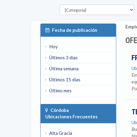
Categorías
Emple
Fecha de publicación
OFE
Hoy
F
Últimos 3 días
Ub
Última semana
Em
Últimos 15 días
eq
Pu
Último mes
Córdoba
T
Ubicaciones Frecuentes
Ub
Bu
Alta Gracia
té