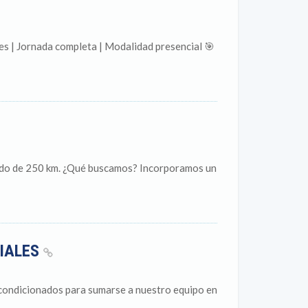
es | Jornada completa | Modalidad presencial 🎯
mado de 250 km. ¿Qué buscamos? Incorporamos un
RIALES
condicionados para sumarse a nuestro equipo en