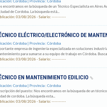
icación: Cordoba | Provincia : Córdoba
s encontramos en la búsqueda de un Técnico Especialista en Aires A
 ciudad de Cordoba. La búsqueda está...
blicación: 03/08/2026 - Salario: ----------
ÉCNICO ELÉCTRICO/ELECTRÓNICO DE MANTE
icación: Córdoba | Provincia : Córdoba
portante empresa de ingeniería especializada en soluciones industri
ntenimiento para sumarse a su equipo de trabajo en Córdoba. Buscamo
blicación: 03/08/2026 - Salario: ----------
ÉCNICO EN MANTENIMIENTO EDILICIO
icación: Cordoba | Provincia : Córdoba
scripción del puesto: Nos encontramos en la búsqueda de un técnico 
udad de cordoba. La búsqueda esta...
blicación: 03/08/2026 - Salario: ----------