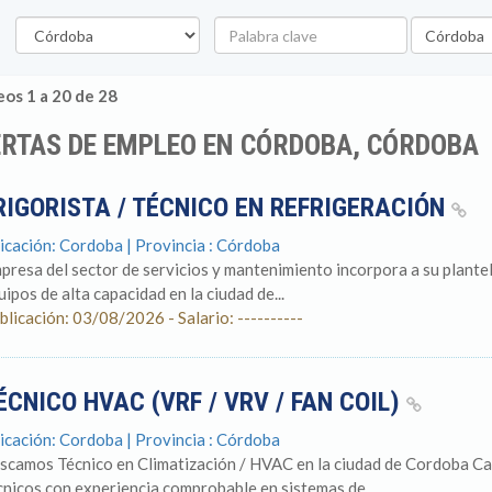
Provincia
Palabra
Ubicación
clave
os 1 a 20 de 28
RTAS DE EMPLEO EN CÓRDOBA, CÓRDOBA
RIGORISTA / TÉCNICO EN REFRIGERACIÓN
icación: Cordoba | Provincia : Córdoba
presa del sector de servicios y mantenimiento incorpora a su plantel
uipos de alta capacidad en la ciudad de...
blicación: 03/08/2026 - Salario: ----------
ÉCNICO HVAC (VRF / VRV / FAN COIL)
icación: Cordoba | Provincia : Córdoba
scamos Técnico en Climatización / HVAC en la ciudad de Cordoba Ca
cnicos con experiencia comprobable en sistemas de...