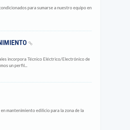
condicionados para sumarse a nuestro equipo en
NIMIENTO
ales incorpora Técnico Eléctrico/Electrónico de
s un perfil...
en mantenimiento edilicio para la zona de la