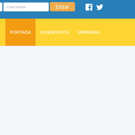
Contraseña
Entrar
Facebook
Twitter
PORTADA
CANDIDATOS
EMPRESAS