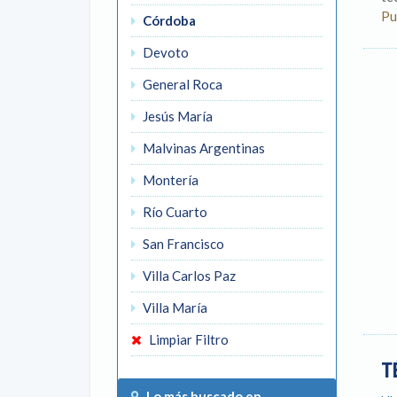
Pu
Córdoba
Devoto
General Roca
Jesús María
Malvinas Argentinas
Montería
Río Cuarto
San Francisco
Villa Carlos Paz
Villa María
Limpiar Filtro
T
Lo más buscado en