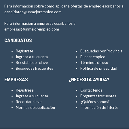
Para información sobre como aplicar a ofertas de empleo escríbanos a
candidatos@unmejorempleo.com
Para información a empresas escríbanos a
empresas@unmejorempleo.com
CANDIDATOS
Regístrate
Búsquedas por Provincia
Ingresa a tu cuenta
Buscar empleo
Reestablecer clave
Términos de uso
Búsquedas frecuentes
Política de privacidad
EMPRESAS
¿NECESITA AYUDA?
Regístrese
Contáctenos
Ingrese a su cuenta
Preguntas frecuentes
Recordar clave
¿Quiénes somos?
Normas de publicación
Información de interés