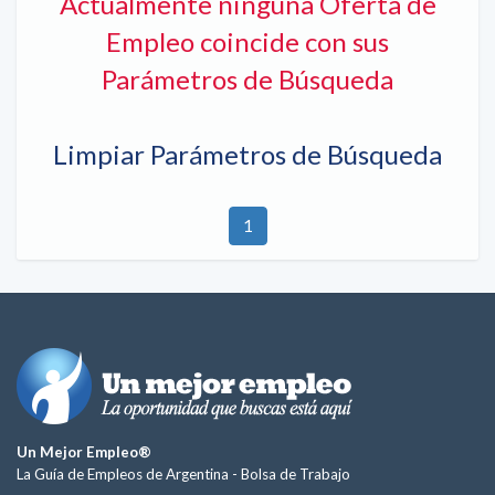
Actualmente ninguna Oferta de
Empleo coincide con sus
Parámetros de Búsqueda
Limpiar Parámetros de Búsqueda
1
Un Mejor Empleo®
La Guía de Empleos de Argentina -
Bolsa de Trabajo