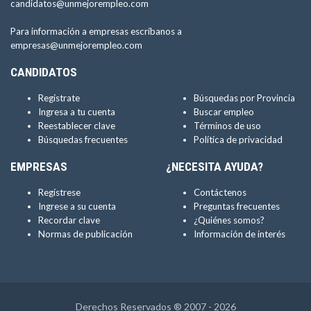
candidatos@unmejorempleo.com
Para información a empresas escríbanos a
empresas@unmejorempleo.com
CANDIDATOS
Regístrate
Búsquedas por Provincia
Ingresa a tu cuenta
Buscar empleo
Reestablecer clave
Términos de uso
Búsquedas frecuentes
Política de privacidad
EMPRESAS
¿NECESITA AYUDA?
Regístrese
Contáctenos
Ingrese a su cuenta
Preguntas frecuentes
Recordar clave
¿Quiénes somos?
Normas de publicación
Información de interés
Derechos Reservados ® 2007 - 2026