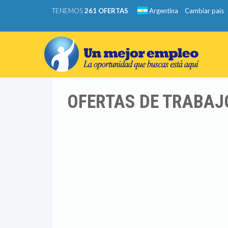
TENEMOS
261 OFERTAS
Argentina
Cambiar país
OFERTAS DE TRABAJ