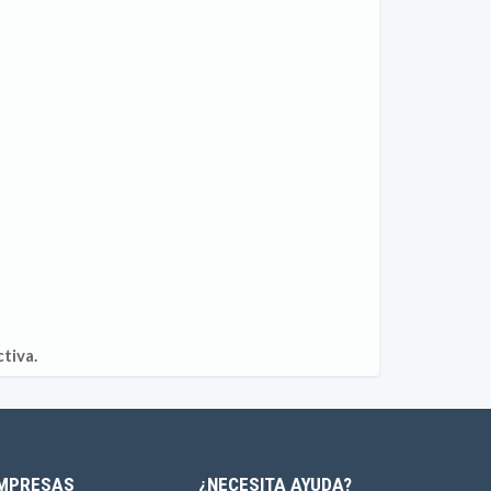
tiva.
MPRESAS
¿NECESITA AYUDA?