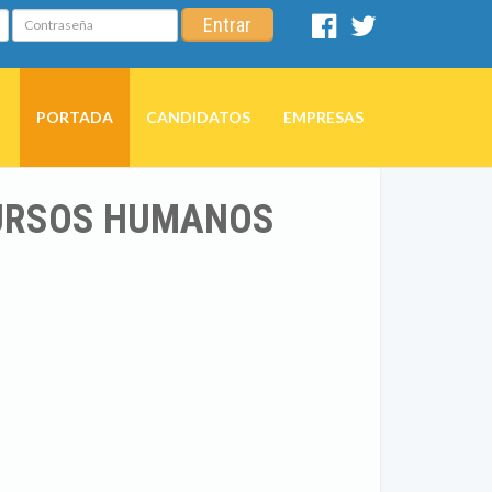
Contraseña
Entrar
Facebook
Twitter
PORTADA
CANDIDATOS
EMPRESAS
CURSOS HUMANOS