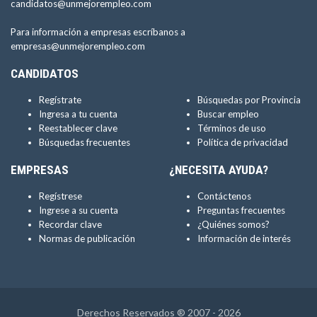
candidatos@unmejorempleo.com
Para información a empresas escríbanos a
empresas@unmejorempleo.com
CANDIDATOS
Regístrate
Búsquedas por Provincia
Ingresa a tu cuenta
Buscar empleo
Reestablecer clave
Términos de uso
Búsquedas frecuentes
Política de privacidad
EMPRESAS
¿NECESITA AYUDA?
Regístrese
Contáctenos
Ingrese a su cuenta
Preguntas frecuentes
Recordar clave
¿Quiénes somos?
Normas de publicación
Información de interés
Derechos Reservados ® 2007 - 2026