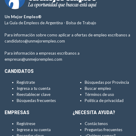
Un Mejor Empleo®
La Guía de Empleos de Argentina -
Bolsa de Trabajo
Para información sobre como aplicar a ofertas de empleo escríbanos a
candidatos@unmejorempleo.com
Para información a empresas escríbanos a
empresas@unmejorempleo.com
CANDIDATOS
Regístrate
Búsquedas por Provincia
Ingresa a tu cuenta
Buscar empleo
Reestablecer clave
Términos de uso
Búsquedas frecuentes
Política de privacidad
EMPRESAS
¿NECESITA AYUDA?
Regístrese
Contáctenos
Ingrese a su cuenta
Preguntas frecuentes
Recordar clave
¿Quiénes somos?