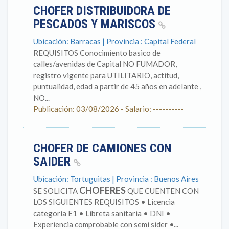
CHOFER DISTRIBUIDORA DE
PESCADOS Y MARISCOS
Ubicación: Barracas | Provincia : Capital Federal
REQUISITOS Conocimiento basico de
calles/avenidas de Capital NO FUMADOR,
registro vigente para UTILITARIO, actitud,
puntualidad, edad a partir de 45 años en adelante ,
NO...
Publicación: 03/08/2026 - Salario: ----------
CHOFER DE CAMIONES CON
SAIDER
Ubicación: Tortuguitas | Provincia : Buenos Aires
CHOFERES
SE SOLICITA
QUE CUENTEN CON
LOS SIGUIENTES REQUISITOS • Licencia
categoría E1 • Libreta sanitaria • DNI •
Experiencia comprobable con semi sider •...