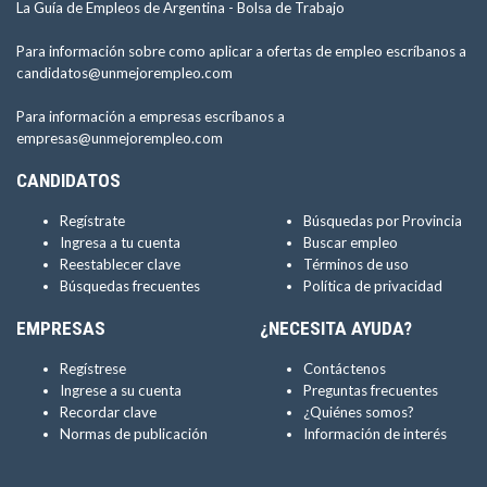
La Guía de Empleos de Argentina -
Bolsa de Trabajo
Para información sobre como aplicar a ofertas de empleo escríbanos a
candidatos@unmejorempleo.com
Para información a empresas escríbanos a
empresas@unmejorempleo.com
CANDIDATOS
Regístrate
Búsquedas por Provincia
Ingresa a tu cuenta
Buscar empleo
Reestablecer clave
Términos de uso
Búsquedas frecuentes
Política de privacidad
EMPRESAS
¿NECESITA AYUDA?
Regístrese
Contáctenos
Ingrese a su cuenta
Preguntas frecuentes
Recordar clave
¿Quiénes somos?
Normas de publicación
Información de interés