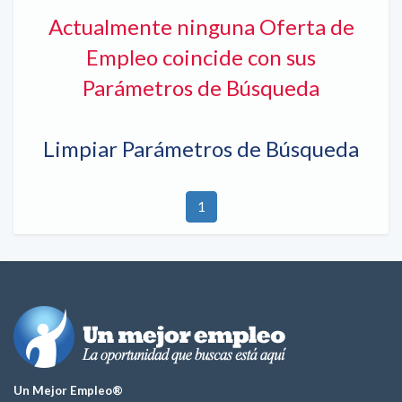
Actualmente ninguna Oferta de
Empleo coincide con sus
Parámetros de Búsqueda
Limpiar Parámetros de Búsqueda
1
Un Mejor Empleo®