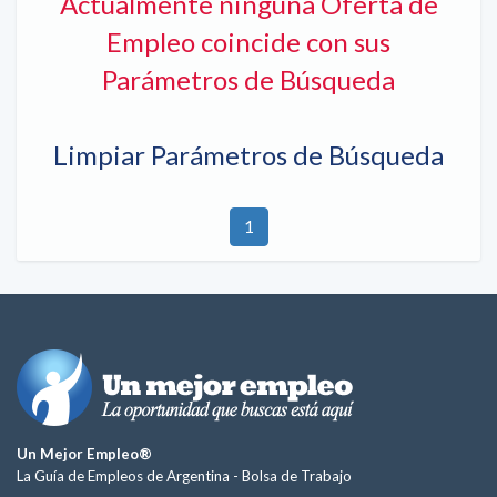
Actualmente ninguna Oferta de
Empleo coincide con sus
Parámetros de Búsqueda
Limpiar Parámetros de Búsqueda
1
Un Mejor Empleo®
La Guía de Empleos de Argentina -
Bolsa de Trabajo