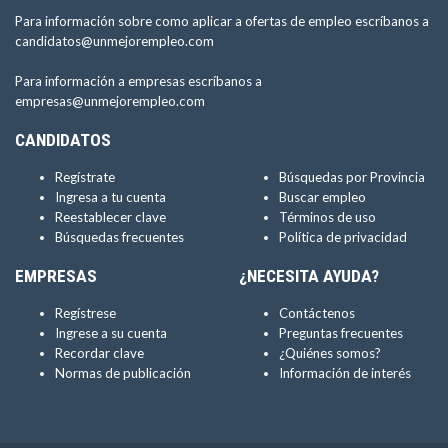
Para información sobre como aplicar a ofertas de empleo escríbanos a
candidatos@unmejorempleo.com
Para información a empresas escríbanos a
empresas@unmejorempleo.com
CANDIDATOS
Regístrate
Búsquedas por Provincia
Ingresa a tu cuenta
Buscar empleo
Reestablecer clave
Términos de uso
Búsquedas frecuentes
Política de privacidad
EMPRESAS
¿NECESITA AYUDA?
Regístrese
Contáctenos
Ingrese a su cuenta
Preguntas frecuentes
Recordar clave
¿Quiénes somos?
Normas de publicación
Información de interés