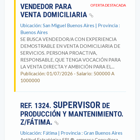
VENDEDOR PARA
OFERTA DESTACADA
VENTA DOMICILIARIA
Ubicación: San Miguel Buenos Aires | Provincia :
Buenos Aires
SE BUSCA VENDEDOR/A CON EXPERIENCIA
DEMOSTRABLE EN VENTA DOMICILIARIA DE
SERVICIOS. PERSONA PROACTIVA,
RESPONSABLE, QUE TENGA VOCACIÓN PARA
LA VENTA DIRECTA Y AMBICIÓN PARA EL...
Publicación: 01/07/2026 - Salario: 500000 A
1000000
SUPERVISOR
REF. 1324.
DE
PRODUCCIÓN Y MANTENIMIENTO.
Z/FÁTIMA.
Ubicación: Fátima | Provincia : Gran Buenos Aires
Aptitud Estratégica SRL®, empresa Consultora