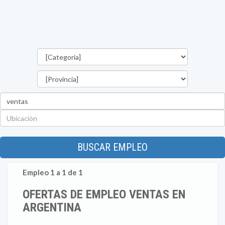
Categorías
Provincia
Palabra
clave
Ubicación
BUSCAR EMPLEO
Empleo 1 a 1 de 1
OFERTAS DE EMPLEO VENTAS EN
ARGENTINA