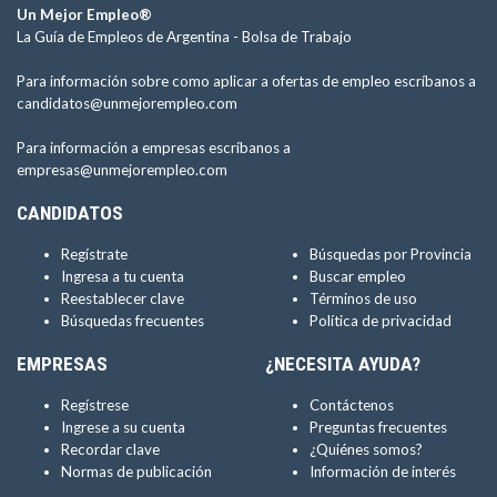
Un Mejor Empleo®
La Guía de Empleos de Argentina -
Bolsa de Trabajo
Para información sobre como aplicar a ofertas de empleo escríbanos a
candidatos@unmejorempleo.com
Para información a empresas escríbanos a
empresas@unmejorempleo.com
CANDIDATOS
Regístrate
Búsquedas por Provincia
Ingresa a tu cuenta
Buscar empleo
Reestablecer clave
Términos de uso
Búsquedas frecuentes
Política de privacidad
EMPRESAS
¿NECESITA AYUDA?
Regístrese
Contáctenos
Ingrese a su cuenta
Preguntas frecuentes
Recordar clave
¿Quiénes somos?
Normas de publicación
Información de interés