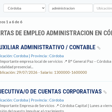
Provincia
Palabra
Ubicación
clave
os 1 a 6 de 6
ERTAS DE EMPLEO ADMINISTRACION EN C
UXILIAR ADMINISTRATIVO / CONTABLE
icación: Cordoba | Provincia : Córdoba
 Importante empresa local de servicios 📍 B° General Paz – Córdoba Ca
dalidad presencial...
blicación: 29/07/2026 - Salario: 1300000-1600000
JECUTIVA/O DE CUENTAS CORPORATIVAS
icación: Cordoba | Provincia : Córdoba
 Importante Empresa de Servicios 📍 Córdoba Capital | Lunes a viern
sión del puesto Impulsar el crecimiento...