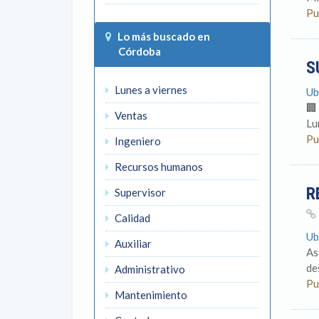
Pu
Lo más buscado en
Córdoba
S
Lunes a viernes
Ub
🏢
Ventas
Lu
Pu
Ingeniero
Recursos humanos
R
Supervisor
Calidad
Ub
Auxiliar
As
de
Administrativo
Pu
Mantenimiento