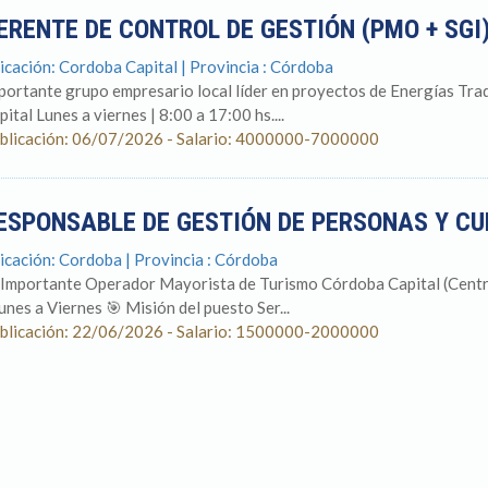
ERENTE DE CONTROL DE GESTIÓN (PMO + SGI
icación: Cordoba Capital | Provincia : Córdoba
portante grupo empresario local líder en proyectos de Energías Tr
pital Lunes a viernes | 8:00 a 17:00 hs....
blicación: 06/07/2026 - Salario: 4000000-7000000
ESPONSABLE DE GESTIÓN DE PERSONAS Y C
icación: Cordoba | Provincia : Córdoba
 Importante Operador Mayorista de Turismo Córdoba Capital (Centro
Lunes a Viernes 🎯 Misión del puesto Ser...
blicación: 22/06/2026 - Salario: 1500000-2000000