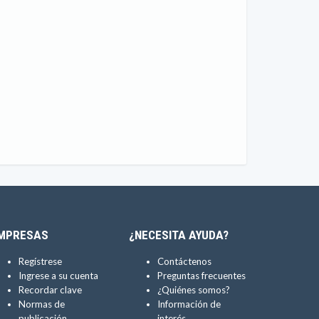
MPRESAS
¿NECESITA AYUDA?
Regístrese
Contáctenos
Ingrese a su cuenta
Preguntas frecuentes
Recordar clave
¿Quiénes somos?
Normas de
Información de
publicación
interés