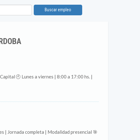
Buscar empleo
ÓRDOBA
pital 🕘 Lunes a viernes | 8:00 a 17:00 hs. |
es | Jornada completa | Modalidad presencial 🎯