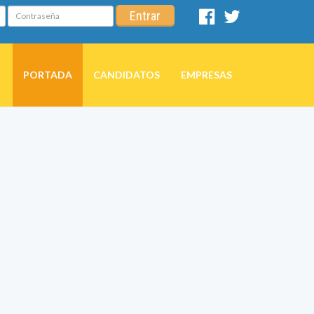
Contraseña
Entrar
Facebook
Twitter
PORTADA
CANDIDATOS
EMPRESAS