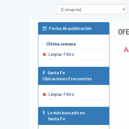
Categorías
Fecha de publicación
OFE
Última semana
A
Limpiar Filtro
Santa Fe
Ubicaciones Frecuentes
Limpiar Filtro
Lo más buscado en
Santa Fe