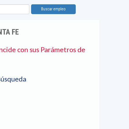
Buscar empleo
NTA FE
ncide con sus Parámetros de
Búsqueda