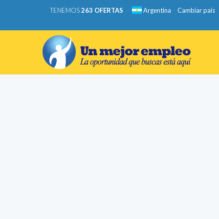
TENEMOS
263 OFERTAS
Argentina
Cambiar país