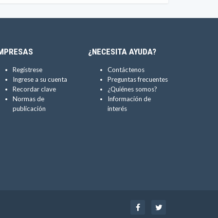
MPRESAS
¿NECESITA AYUDA?
Regístrese
Contáctenos
Ingrese a su cuenta
Preguntas frecuentes
Recordar clave
¿Quiénes somos?
Normas de
Información de
publicación
interés
Facebook
Twitter