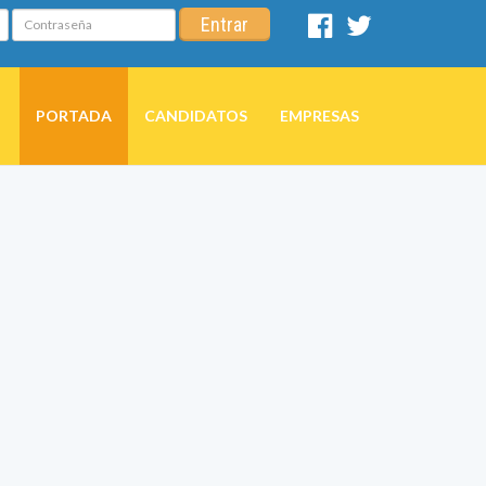
Contraseña
Entrar
Facebook
Twitter
PORTADA
CANDIDATOS
EMPRESAS