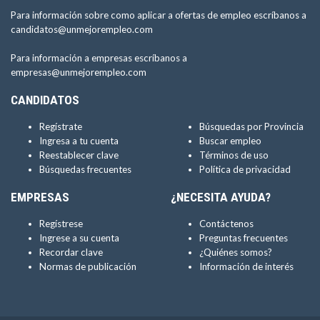
Para información sobre como aplicar a ofertas de empleo escríbanos a
candidatos@unmejorempleo.com
Para información a empresas escríbanos a
empresas@unmejorempleo.com
CANDIDATOS
Regístrate
Búsquedas por Provincia
Ingresa a tu cuenta
Buscar empleo
Reestablecer clave
Términos de uso
Búsquedas frecuentes
Política de privacidad
EMPRESAS
¿NECESITA AYUDA?
Regístrese
Contáctenos
Ingrese a su cuenta
Preguntas frecuentes
Recordar clave
¿Quiénes somos?
Normas de publicación
Información de interés