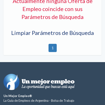
Actualmente ninguna Oferta de
Empleo coincide con sus
Parámetros de Búsqueda
Limpiar Parámetros de Búsqueda
1
Un Mejor Empleo®
La Guía de Empleos de Argentina -
Bolsa de Trabajo