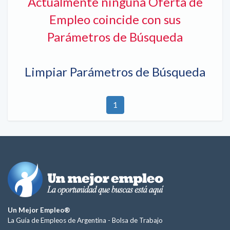
Actualmente ninguna Oferta de
Empleo coincide con sus
Parámetros de Búsqueda
Limpiar Parámetros de Búsqueda
1
Un Mejor Empleo®
La Guía de Empleos de Argentina -
Bolsa de Trabajo