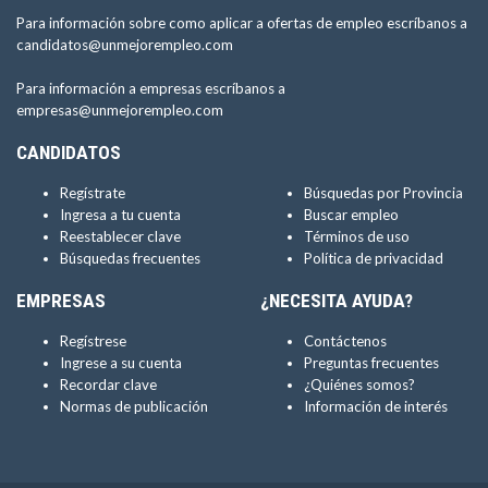
Para información sobre como aplicar a ofertas de empleo escríbanos a
candidatos@unmejorempleo.com
Para información a empresas escríbanos a
empresas@unmejorempleo.com
CANDIDATOS
Regístrate
Búsquedas por Provincia
Ingresa a tu cuenta
Buscar empleo
Reestablecer clave
Términos de uso
Búsquedas frecuentes
Política de privacidad
EMPRESAS
¿NECESITA AYUDA?
Regístrese
Contáctenos
Ingrese a su cuenta
Preguntas frecuentes
Recordar clave
¿Quiénes somos?
Normas de publicación
Información de interés