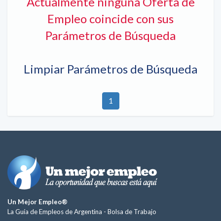
Actualmente ninguna Oferta de
Empleo coincide con sus
Parámetros de Búsqueda
Limpiar Parámetros de Búsqueda
1
Un Mejor Empleo®
La Guía de Empleos de Argentina -
Bolsa de Trabajo