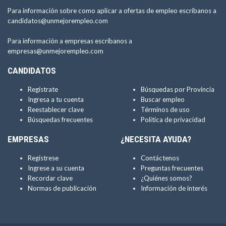
Para información sobre como aplicar a ofertas de empleo escríbanos a
candidatos@unmejorempleo.com
Para información a empresas escríbanos a
empresas@unmejorempleo.com
CANDIDATOS
Regístrate
Búsquedas por Provincia
Ingresa a tu cuenta
Buscar empleo
Reestablecer clave
Términos de uso
Búsquedas frecuentes
Política de privacidad
EMPRESAS
¿NECESITA AYUDA?
Regístrese
Contáctenos
Ingrese a su cuenta
Preguntas frecuentes
Recordar clave
¿Quiénes somos?
Normas de publicación
Información de interés