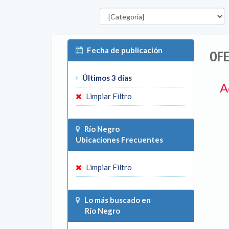
Categorías
Fecha de publicación
OFE
Últimos 3 días
A
Limpiar Filtro
Río Negro
Ubicaciones Frecuentes
Limpiar Filtro
Lo más buscado en
Río Negro