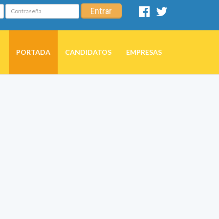
Contraseña
Entrar
Facebook
Twitter
PORTADA
CANDIDATOS
EMPRESAS