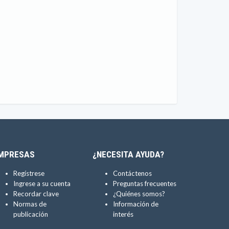
MPRESAS
¿NECESITA AYUDA?
Regístrese
Contáctenos
Ingrese a su cuenta
Preguntas frecuentes
Recordar clave
¿Quiénes somos?
Normas de
Información de
publicación
interés