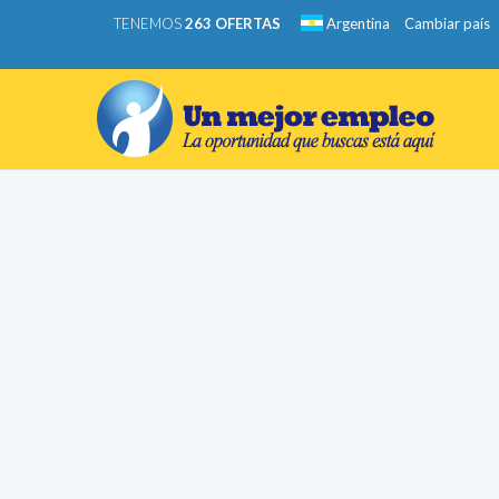
TENEMOS
263 OFERTAS
Argentina
Cambiar país