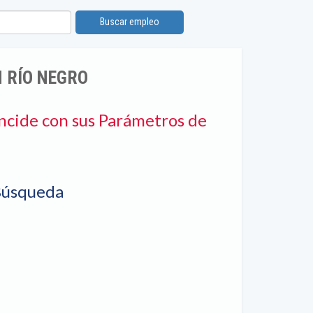
Buscar empleo
N RÍO NEGRO
ncide con sus Parámetros de
Búsqueda