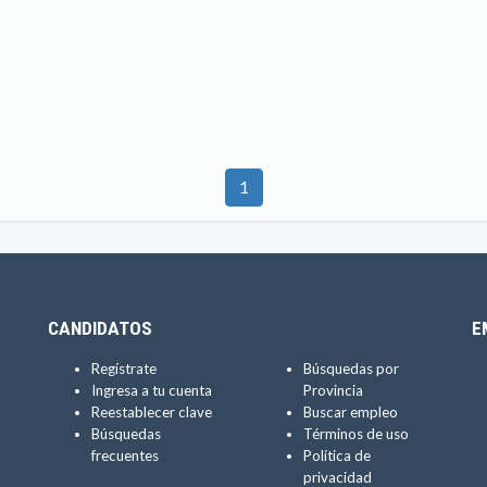
1
CANDIDATOS
E
Regístrate
Búsquedas por
Ingresa a tu cuenta
Provincia
Reestablecer clave
Buscar empleo
Búsquedas
Términos de uso
frecuentes
Política de
privacidad